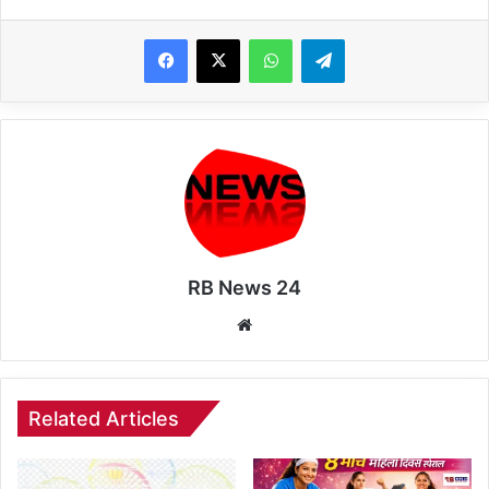
WhatsApp
Telegram
RB News 24
Website
Related Articles