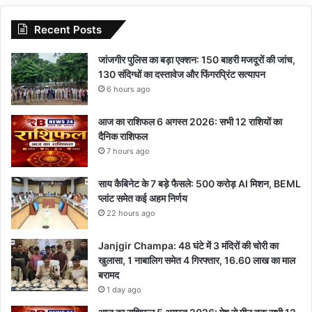
Recent Posts
जांजगीर पुलिस का बड़ा एक्शन: 150 बाहरी मजदूरों की जांच,
130 संदिग्धों का दस्तावेज और फिंगरप्रिंट सत्यापन
6 hours ago
आज का राशिफल 6 अगस्त 2026: सभी 12 राशियों का
दैनिक राशिफल
7 hours ago
साय कैबिनेट के 7 बड़े फैसले: 500 करोड़ AI मिशन, BEML
प्लांट समेत कई अहम निर्णय
22 hours ago
Janjgir Champa: 48 घंटे में 3 मंदिरों की चोरी का
खुलासा, 1 नाबालिग समेत 4 गिरफ्तार, 16.60 लाख का माल
बरामद
1 day ago