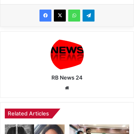
WhatsApp
Telegram
RB News 24
Website
Related Articles