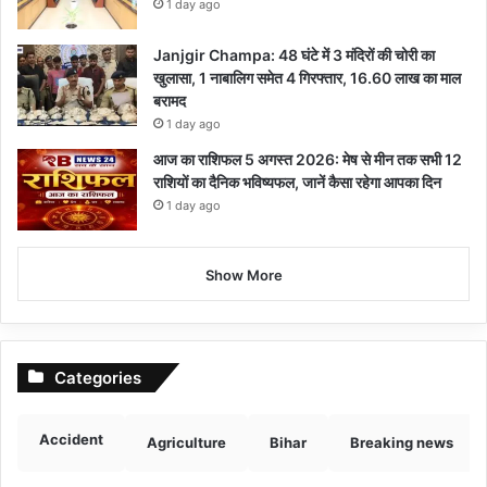
1 day ago
Janjgir Champa: 48 घंटे में 3 मंदिरों की चोरी का
खुलासा, 1 नाबालिग समेत 4 गिरफ्तार, 16.60 लाख का माल
बरामद
1 day ago
आज का राशिफल 5 अगस्त 2026: मेष से मीन तक सभी 12
राशियों का दैनिक भविष्यफल, जानें कैसा रहेगा आपका दिन
1 day ago
Show More
Categories
Accident
Agriculture
Bihar
Breaking news