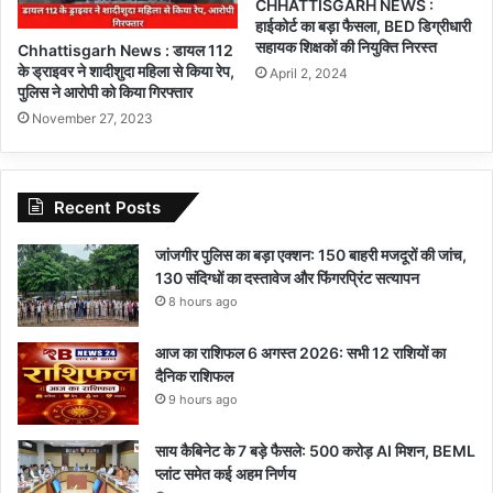
CHHATTISGARH NEWS :
हाईकोर्ट का बड़ा फैसला, BED डिग्रीधारी
सहायक शिक्षकों की नियुक्ति निरस्त
Chhattisgarh News : डायल 112
के ड्राइवर ने शादीशुदा महिला से किया रेप,
April 2, 2024
पुलिस ने आरोपी को किया गिरफ्तार
November 27, 2023
Recent Posts
जांजगीर पुलिस का बड़ा एक्शन: 150 बाहरी मजदूरों की जांच,
130 संदिग्धों का दस्तावेज और फिंगरप्रिंट सत्यापन
8 hours ago
आज का राशिफल 6 अगस्त 2026: सभी 12 राशियों का
दैनिक राशिफल
9 hours ago
साय कैबिनेट के 7 बड़े फैसले: 500 करोड़ AI मिशन, BEML
प्लांट समेत कई अहम निर्णय