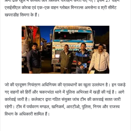
बिना ढके खुले में कोयला और क्लिंकर परिवहन करते पाए गए। इसमें 27 वाहन
एसईसीएल कोरबा एवं एक-एक वाहन ग्लोबल मिनरल्स अमसेना व श्री सीमेंट
खपराडीह सिमगा के हैं।
जो की प्रदूषण नियंत्रण अधिनियम की प्रावधानों का खुला उल्लंघन है। इन पकड़े
गए वाहनों को हिर्री और चकरभांठा थाने में पुलिस अभिरक्षा में खड़ी की गई है। आगे
कार्रवाई जारी है। कलेक्टर द्वारा गठित संयुक्त जांच टीम की कारवाई सतत जारी
रहेगी। टीम में पर्यावरण मण्डल, खनिकर्म, आरटीओ, पुलिस, निगम और राजस्व
विभाग के अधिकारी शामिल हैं।