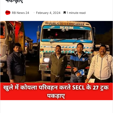
RB News 24
February 4, 2024
1 minute read