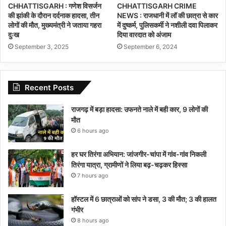
CHHATTISGARH : गणेश विसर्जन
CHHATTISGARH CRIME
की झांकी के दौरान दर्दनाक हादसा, तीन
NEWS : राजधानी में लॉ की छात्रा से कार
लोगों की मौत, मुख्यमंत्री ने जताया गहरा
में दुष्कर्म, पुलिसकर्मी ने नशीली दवा पिलाकर
दुःख
दिया वारदात को अंजाम
September 3, 2025
September 6, 2024
Recent Posts
राजगढ़ में बड़ा हादसा: उफनते नाले में बही कार, 9 लोगों की
मौत
6 hours ago
हर घर तिरंगा अभियान: जांजगीर-चांपा में गांव-गांव निकली
तिरंगा यात्रा, ग्रामीणों ने लिया बढ़-चढ़कर हिस्सा
7 hours ago
हॉस्टल में 6 छात्राओं को सांप ने डसा, 3 की मौत; 3 की हालत
गंभीर
8 hours ago