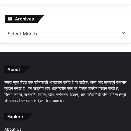
Archives
Archives
About
हमारा न्यूज़ पोर्टल एक शक्तिशाली ऑनलाइन स्रोत है जो सटीक, ताजा और महत्वपूर्ण समाचार
प्रदान करता है। हम राष्ट्रीय और अंतर्राष्ट्रीय स्तर पर विस्तृत कवरेज प्रदान करते हैं,
जिसमें समाज, राजनीति, व्यापार, खेल, मनोरंजन, विज्ञान, और प्रौद्योगिकी जैसे विभिन्न क्षेत्रों
की घटनाओं पर ध्यान केंद्रित किया जाता है।
Explore
About Us