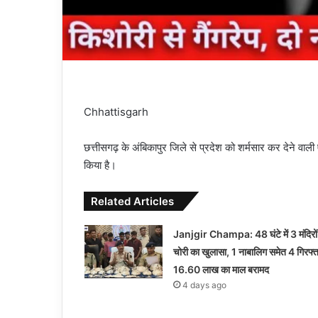
Chhattisgarh
छत्तीसगढ़ के अंबिकापुर जिले से प्रदेश को शर्मसार कर देने वाल
किया है।
Related Articles
Janjgir Champa: 48 घंटे में 3 मंदिरों
चोरी का खुलासा, 1 नाबालिग समेत 4 गिरफ्त
16.60 लाख का माल बरामद
4 days ago