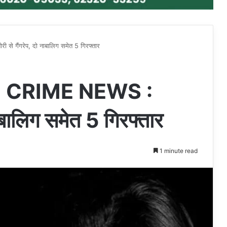
ैंगरेप, दो नाबालिग समेत 5 गिरफ्तार
CRIME NEWS :
नाबालिग समेत 5 गिरफ्तार
1 minute read