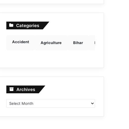
Categories
Accident
Agriculture
Bihar
Breaking news
Archives
Archives