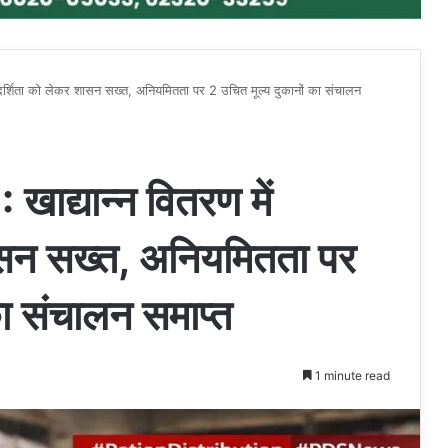
्शिता को लेकर शासन सख्त, अनियमितता पर 2 उचित मूल्य दुकानों का संचालन
यान्न वितरण में
ासन सख्त, अनियमितता पर
का संचालन समाप्त
1 minute read