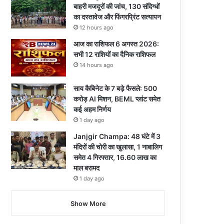
बाहरी मजदूरों की जांच, 130 संदिग्धों
का दस्तावेज और फिंगरप्रिंट सत्यापन
12 hours ago
आज का राशिफल 6 अगस्त 2026:
सभी 12 राशियों का दैनिक राशिफल
14 hours ago
साय कैबिनेट के 7 बड़े फैसले: 500
करोड़ AI मिशन, BEML प्लांट समेत
कई अहम निर्णय
1 day ago
Janjgir Champa: 48 घंटे में 3
मंदिरों की चोरी का खुलासा, 1 नाबालिग
समेत 4 गिरफ्तार, 16.60 लाख का
माल बरामद
1 day ago
Show More