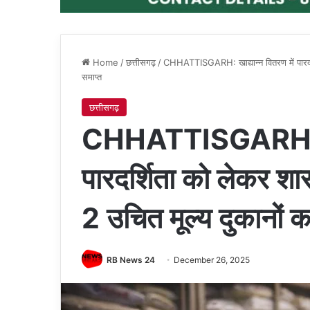
Home
/
छत्तीसगढ़
/
CHHATTISGARH: खाद्यान्न वितरण में पारदर
समाप्त
छत्तीसगढ़
CHHATTISGARH: खाद्
पारदर्शिता को लेकर श
2 उचित मूल्य दुकानों 
RB News 24
December 26, 2025