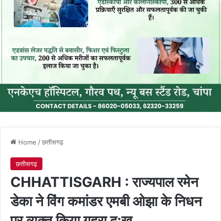
Home
/
छत्तीसगढ़
छत्तीसगढ़
CHHATTISGARH : राज्यपाल रमेन
डेका ने विंग कमांडर एमबी ओझा के निधन
पर व्यक्त किया गहरा दुःख