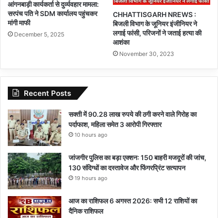
आंगनबाड़ी कार्यकर्ता से दुर्व्यवहार मामला:
सरपंच पति ने SDM कार्यालय पहुंचकर
CHHATTISGARH NREWS :
मांगी माफी
बिजली विभाग के जूनियर इंजीनियर ने
लगाई फांसी, परिजनों ने जताई हत्या की
December 5, 2025
आशंका
November 30, 2023
Recent Posts
सक्ती में 90.28 लाख रुपये की ठगी करने वाले गिरोह का
पर्दाफाश, महिला समेत 3 आरोपी गिरफ्तार
10 hours ago
जांजगीर पुलिस का बड़ा एक्शन: 150 बाहरी मजदूरों की जांच,
130 संदिग्धों का दस्तावेज और फिंगरप्रिंट सत्यापन
19 hours ago
आज का राशिफल 6 अगस्त 2026: सभी 12 राशियों का
दैनिक राशिफल