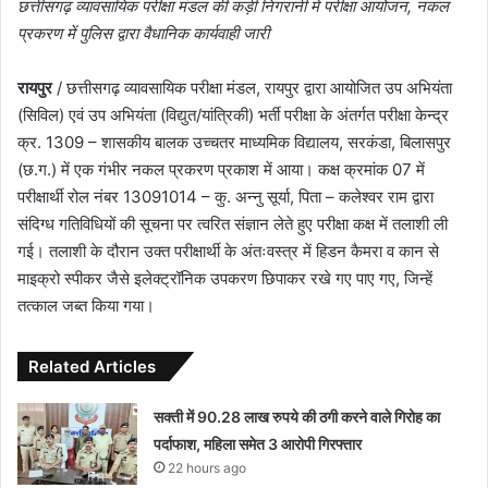
छत्तीसगढ़ व्यावसायिक परीक्षा मंडल की कड़ी निगरानी में परीक्षा आयोजन, नकल
प्रकरण में पुलिस द्वारा वैधानिक कार्यवाही जारी
रायपुर
/ छत्तीसगढ़ व्यावसायिक परीक्षा मंडल, रायपुर द्वारा आयोजित उप अभियंता
(सिविल) एवं उप अभियंता (विद्युत/यांत्रिकी) भर्ती परीक्षा के अंतर्गत परीक्षा केन्द्र
क्र. 1309 – शासकीय बालक उच्चतर माध्यमिक विद्यालय, सरकंडा, बिलासपुर
(छ.ग.) में एक गंभीर नकल प्रकरण प्रकाश में आया। कक्ष क्रमांक 07 में
परीक्षार्थी रोल नंबर 13091014 – कु. अन्नु सूर्या, पिता – कलेश्वर राम द्वारा
संदिग्ध गतिविधियों की सूचना पर त्वरित संज्ञान लेते हुए परीक्षा कक्ष में तलाशी ली
गई। तलाशी के दौरान उक्त परीक्षार्थी के अंतःवस्त्र में हिडन कैमरा व कान से
माइक्रो स्पीकर जैसे इलेक्ट्रॉनिक उपकरण छिपाकर रखे गए पाए गए, जिन्हें
तत्काल जब्त किया गया।
Related Articles
सक्ती में 90.28 लाख रुपये की ठगी करने वाले गिरोह का
पर्दाफाश, महिला समेत 3 आरोपी गिरफ्तार
22 hours ago