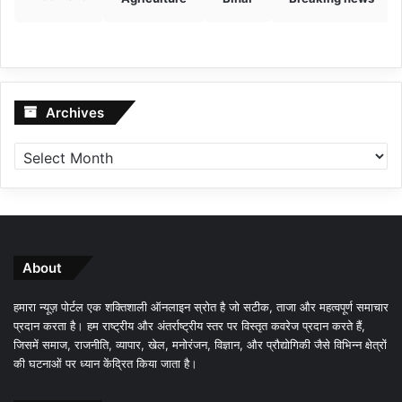
Archives
Archives
About
हमारा न्यूज़ पोर्टल एक शक्तिशाली ऑनलाइन स्रोत है जो सटीक, ताजा और महत्वपूर्ण समाचार
प्रदान करता है। हम राष्ट्रीय और अंतर्राष्ट्रीय स्तर पर विस्तृत कवरेज प्रदान करते हैं,
जिसमें समाज, राजनीति, व्यापार, खेल, मनोरंजन, विज्ञान, और प्रौद्योगिकी जैसे विभिन्न क्षेत्रों
की घटनाओं पर ध्यान केंद्रित किया जाता है।