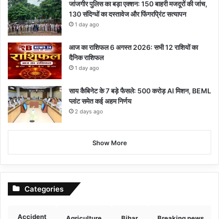
जांजगीर पुलिस का बड़ा एक्शन: 150 बाहरी मजदूरों की जांच,
130 संदिग्धों का दस्तावेज और फिंगरप्रिंट सत्यापन
1 day ago
आज का राशिफल 6 अगस्त 2026: सभी 12 राशियों का
दैनिक राशिफल
1 day ago
साय कैबिनेट के 7 बड़े फैसले: 500 करोड़ AI मिशन, BEML
प्लांट समेत कई अहम निर्णय
2 days ago
Show More
Categories
Accident
Agriculture
Bihar
Breaking news