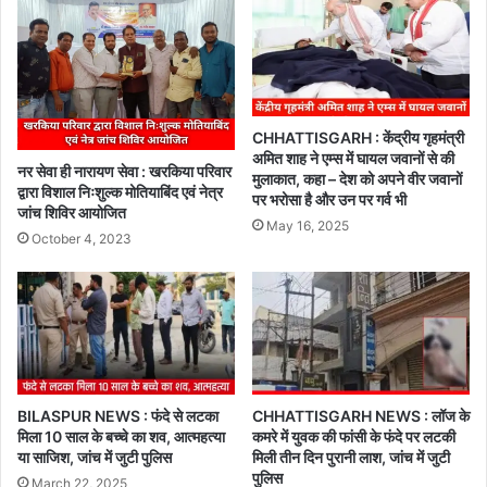
CHHATTISGARH : केंद्रीय गृहमंत्री
अमित शाह ने एम्स में घायल जवानों से की
नर सेवा ही नारायण सेवा : खरकिया परिवार
मुलाकात, कहा – देश को अपने वीर जवानों
द्वारा विशाल निःशुल्क मोतियाबिंद एवं नेत्र
पर भरोसा है और उन पर गर्व भी
जांच शिविर आयोजित
May 16, 2025
October 4, 2023
BILASPUR NEWS : फंदे से लटका
CHHATTISGARH NEWS : लॉज के
मिला 10 साल के बच्चे का शव, आत्महत्या
कमरे में युवक की फांसी के फंदे पर लटकी
या साजिश, जांच में जुटी पुलिस
मिली तीन दिन पुरानी लाश, जांच में जुटी
पुलिस
March 22, 2025