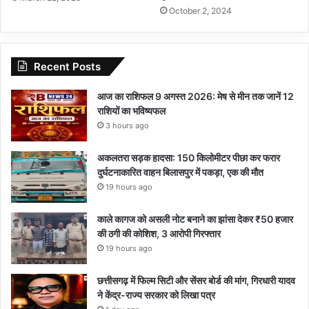
October 2, 2024
Recent Posts
आज का राशिफल 9 अगस्त 2026: मेष से मीन तक जानें 12
राशियों का भविष्यफल
3 hours ago
अकलतरा सड़क हादसा: 150 किलोमीटर पीछा कर फरार
दुर्घटनाकारित वाहन बिलासपुर में पकड़ा, एक की मौत
19 hours ago
काले कागज को असली नोट बनाने का झांसा देकर ₹50 हजार
की ठगी की कोशिश, 3 आरोपी गिरफ्तार
19 hours ago
छत्तीसगढ़ में फिल्म सिटी और सेंसर बोर्ड की मांग, गिरधारी यादव
ने केंद्र-राज्य सरकार को लिखा पत्र