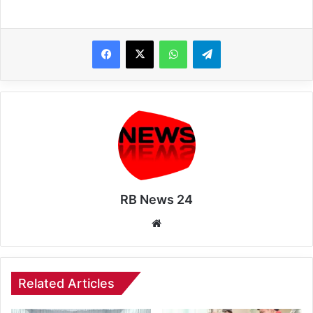
WhatsApp
Telegram
RB News 24
Website
Related Articles