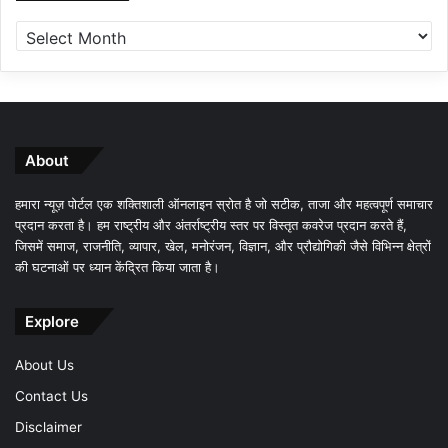
About
हमारा न्यूज़ पोर्टल एक शक्तिशाली ऑनलाइन स्रोत है जो सटीक, ताजा और महत्वपूर्ण समाचार
प्रदान करता है। हम राष्ट्रीय और अंतर्राष्ट्रीय स्तर पर विस्तृत कवरेज प्रदान करते हैं,
जिसमें समाज, राजनीति, व्यापार, खेल, मनोरंजन, विज्ञान, और प्रौद्योगिकी जैसे विभिन्न क्षेत्रों
की घटनाओं पर ध्यान केंद्रित किया जाता है।
Explore
About Us
Contact Us
Disclaimer