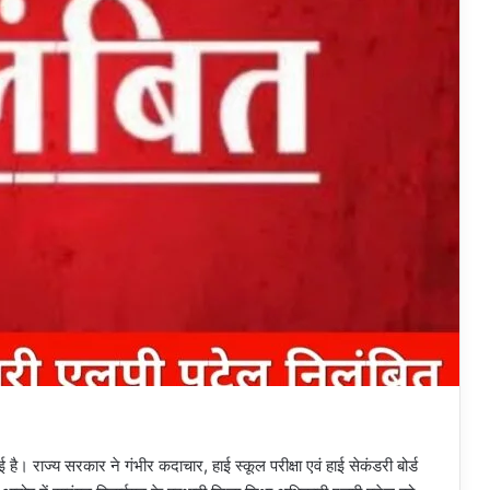
है। राज्य सरकार ने गंभीर कदाचार, हाई स्कूल परीक्षा एवं हाई सेकंडरी बोर्ड