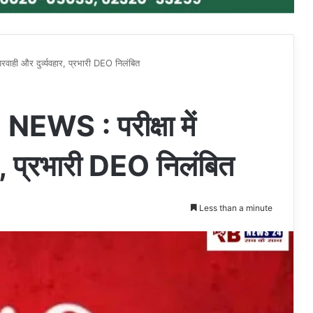
ी और दुर्व्यवहार, प्रभारी DEO निलंबित
S : परीक्षा में
ार, प्रभारी DEO निलंबित
Less than a minute