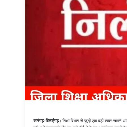
सारंगढ़-बिलाईगढ़
/ शिक्षा विभाग से जुडी़ एक बड़ी खबर सामने आई 