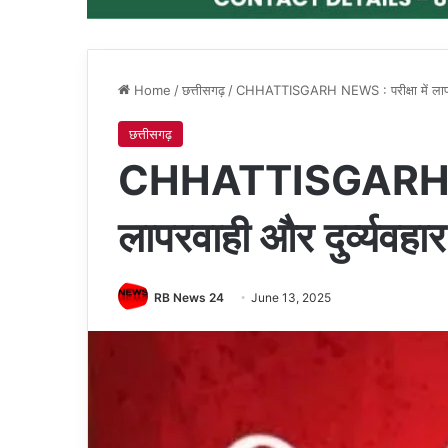
Home
/
छत्तीसगढ़
/
CHHATTISGARH NEWS : परीक्षा में लापरवाह
छत्तीसगढ़
CHHATTISGARH NEW
लापरवाही और दुर्व्यवह
RB News 24
June 13, 2025