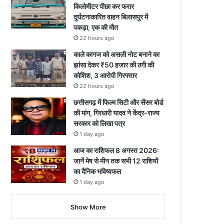
किलोमीटर पीछा कर फरार
दुर्घटनाकारित वाहन बिलासपुर में
पकड़ा, एक की मौत
22 hours ago
काले कागज को असली नोट बनाने का
झांसा देकर ₹50 हजार की ठगी की
कोशिश, 3 आरोपी गिरफ्तार
22 hours ago
छत्तीसगढ़ में फिल्म सिटी और सेंसर बोर्ड
की मांग, गिरधारी यादव ने केंद्र-राज्य
सरकार को लिखा पत्र
1 day ago
आज का राशिफल 8 अगस्त 2026:
जानें मेष से मीन तक सभी 12 राशियों
का दैनिक भविष्यफल
1 day ago
Show More