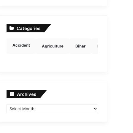
Categories
Accident
Agriculture
Bihar
Breaking news
Archives
Archives