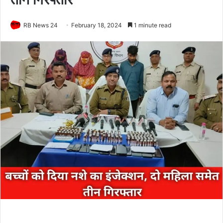
RB News 24
February 18, 2024
1 minute read