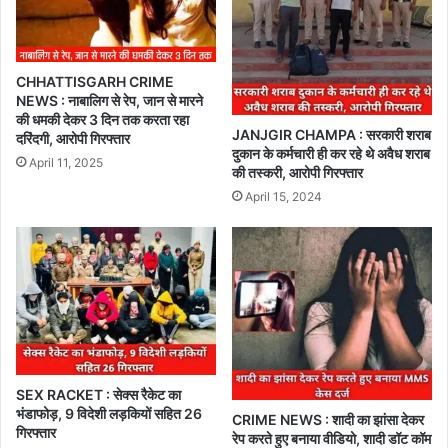
CHHATTISGARH CRIME
NEWS : नाबालिग से रेप, जान से मारने
की धमकी देकर 3 दिन तक करता रहा
JANJGIR CHAMPA : सरकारी शराब
दरिंदगी, आरोपी गिरफ्तार
दुकान के कर्मचारी ही कर रहे थे अवैध शराब
April 11, 2025
की तस्करी, आरोपी गिरफ्तार
April 15, 2024
SEX RACKET : सेक्स रैकेट का
भंडाफोड़, 9 विदेशी लड़कियों सहित 26
CRIME NEWS : शादी का झांसा देकर
गिरफ्तार
रेप करते हुए बनाया वीडियो, शादी डॉट कॉम