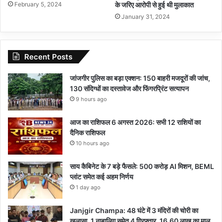
के जरिए आरोपी से हुई थी मुलाकात
February 5, 2024
January 31, 2024
Recent Posts
जांजगीर पुलिस का बड़ा एक्शन: 150 बाहरी मजदूरों की जांच,
130 संदिग्धों का दस्तावेज और फिंगरप्रिंट सत्यापन
9 hours ago
आज का राशिफल 6 अगस्त 2026: सभी 12 राशियों का
दैनिक राशिफल
10 hours ago
साय कैबिनेट के 7 बड़े फैसले: 500 करोड़ AI मिशन, BEML
प्लांट समेत कई अहम निर्णय
1 day ago
Janjgir Champa: 48 घंटे में 3 मंदिरों की चोरी का
खुलासा, 1 नाबालिग समेत 4 गिरफ्तार, 16.60 लाख का माल