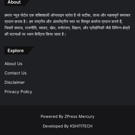
About
हमारा न्यूज़ पोर्टल एक शक्तिशाली ऑनलाइन स्रोत है जो सटीक, ताजा और महत्वपूर्ण समाचार
प्रदान करता है। हम राष्ट्रीय और अंतर्राष्ट्रीय स्तर पर विस्तृत कवरेज प्रदान करते हैं,
जिसमें समाज, राजनीति, व्यापार, खेल, मनोरंजन, विज्ञान, और प्रौद्योगिकी जैसे विभिन्न क्षेत्रों
की घटनाओं पर ध्यान केंद्रित किया जाता है।
Explore
About Us
Contact Us
Disclaimer
Privacy Policy
Powered By
ZPress Mercury
Developed By
KSHITITECH