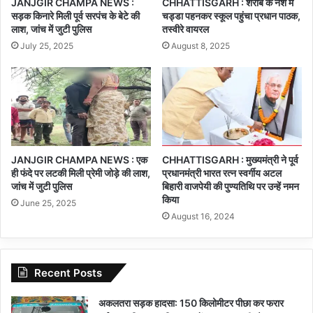
JANJGIR CHAMPA NEWS :
CHHATTISGARH : शराब के नशे में
सड़क किनारे मिली पूर्व सरपंच के बेटे की
चड्डा पहनकर स्कूल पहुंचा प्रधान पाठक,
लाश, जांच में जुटी पुलिस
तस्वीरे वायरल
July 25, 2025
August 8, 2025
JANJGIR CHAMPA NEWS : एक
CHHATTISGARH : मुख्यमंत्री ने पूर्व
ही फंदे पर लटकी मिली प्रेमी जोड़े की लाश,
प्रधानमंत्री भारत रत्न स्वर्गीय अटल
जांच में जुटी पुलिस
बिहारी वाजपेयी की पुण्यतिथि पर उन्हें नमन
किया
June 25, 2025
August 16, 2024
Recent Posts
अकलतरा सड़क हादसा: 150 किलोमीटर पीछा कर फरार