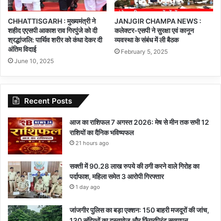
CHHATTISGARH : मुख्यमंत्री ने
JANJGIR CHAMPA NEWS :
शहीद एएसपी आकाश राव गिरपुंजे को दी
कलेक्टर-एसपी ने सुरक्षा एवं कानून
श्रद्धांजलि: पार्थिव शरीर को कंधा देकर दी
व्यवस्था के संबंध में ली बैठक
अंतिम विदाई
February 5, 2025
June 10, 2025
Recent Posts
आज का राशिफल 7 अगस्त 2026: मेष से मीन तक सभी 12
राशियों का दैनिक भविष्यफल
21 hours ago
सक्ती में 90.28 लाख रुपये की ठगी करने वाले गिरोह का
पर्दाफाश, महिला समेत 3 आरोपी गिरफ्तार
1 day ago
जांजगीर पुलिस का बड़ा एक्शन: 150 बाहरी मजदूरों की जांच,
130 संदिग्धों का दस्तावेज और फिंगरप्रिंट सत्यापन