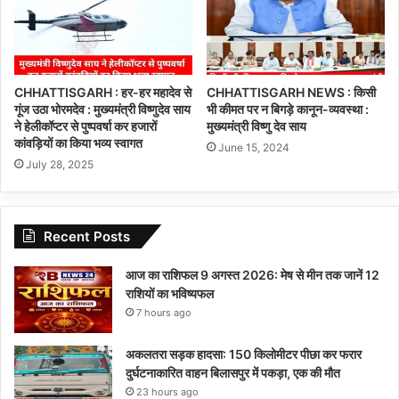
CHHATTISGARH : हर-हर महादेव से
CHHATTISGARH NEWS : किसी
गूंज उठा भोरमदेव : मुख्यमंत्री विष्णुदेव साय
भी कीमत पर न बिगड़े कानून-व्यवस्था :
ने हेलीकॉप्टर से पुष्पवर्षा कर हजारों
मुख्यमंत्री विष्णु देव साय
कांवड़ियों का किया भव्य स्वागत
June 15, 2024
July 28, 2025
Recent Posts
आज का राशिफल 9 अगस्त 2026: मेष से मीन तक जानें 12
राशियों का भविष्यफल
7 hours ago
अकलतरा सड़क हादसा: 150 किलोमीटर पीछा कर फरार
दुर्घटनाकारित वाहन बिलासपुर में पकड़ा, एक की मौत
23 hours ago