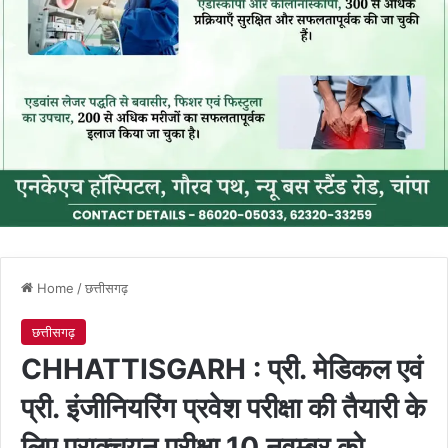
Home
/
छत्तीसगढ़
छत्तीसगढ़
CHHATTISGARH : प्री. मेडिकल एवं
प्री. इंजीनियरिंग प्रवेश परीक्षा की तैयारी के
लिए प्राक्चयन परीक्षा 10 नवम्बर को