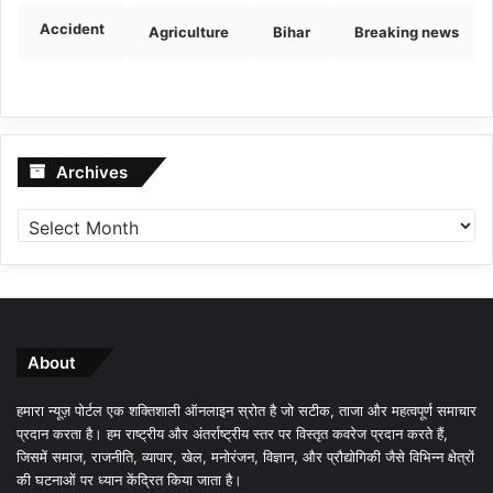
Accident
Agriculture
Bihar
Breaking news
Archives
Archives
About
हमारा न्यूज़ पोर्टल एक शक्तिशाली ऑनलाइन स्रोत है जो सटीक, ताजा और महत्वपूर्ण समाचार
प्रदान करता है। हम राष्ट्रीय और अंतर्राष्ट्रीय स्तर पर विस्तृत कवरेज प्रदान करते हैं,
जिसमें समाज, राजनीति, व्यापार, खेल, मनोरंजन, विज्ञान, और प्रौद्योगिकी जैसे विभिन्न क्षेत्रों
की घटनाओं पर ध्यान केंद्रित किया जाता है।