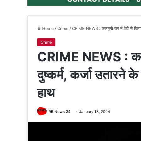
Home
/
Crime
/
CRIME NEWS : कलयुगी बाप ने बेटी से किया दुष
Crime
CRIME NEWS : कलयुग
दुष्कर्म, कर्जा उतारने क
हाथ
RB News 24
January 13, 2024