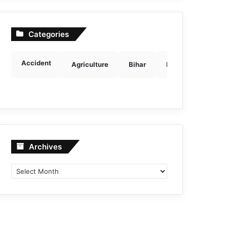
Categories
Accident
Agriculture
Bihar
Breaking news
Archives
Archives