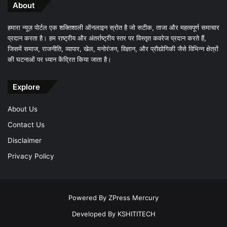
About
हमारा न्यूज़ पोर्टल एक शक्तिशाली ऑनलाइन स्रोत है जो सटीक, ताजा और महत्वपूर्ण समाचार
प्रदान करता है। हम राष्ट्रीय और अंतर्राष्ट्रीय स्तर पर विस्तृत कवरेज प्रदान करते हैं,
जिसमें समाज, राजनीति, व्यापार, खेल, मनोरंजन, विज्ञान, और प्रौद्योगिकी जैसे विभिन्न क्षेत्रों
की घटनाओं पर ध्यान केंद्रित किया जाता है।
Explore
About Us
Contact Us
Disclaimer
Privacy Policy
Powered By
ZPress Mercury
Developed By
KSHITITECH