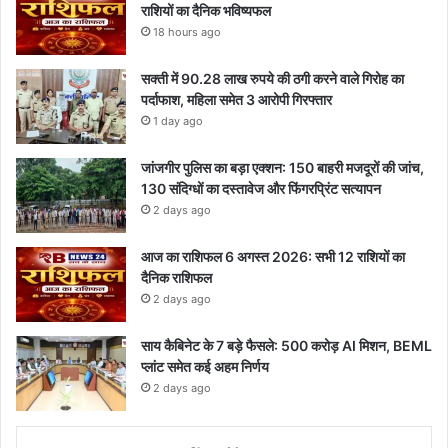
राशियों का दैनिक भविष्यफल
18 hours ago
सक्ती में 90.28 लाख रुपये की ठगी करने वाले गिरोह का
पर्दाफाश, महिला समेत 3 आरोपी गिरफ्तार
1 day ago
जांजगीर पुलिस का बड़ा एक्शन: 150 बाहरी मजदूरों की जांच,
130 संदिग्धों का दस्तावेज और फिंगरप्रिंट सत्यापन
2 days ago
आज का राशिफल 6 अगस्त 2026: सभी 12 राशियों का
दैनिक राशिफल
2 days ago
साय कैबिनेट के 7 बड़े फैसले: 500 करोड़ AI मिशन, BEML
प्लांट समेत कई अहम निर्णय
2 days ago