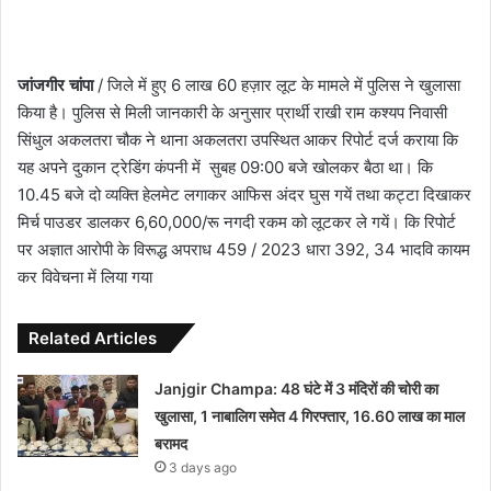
जांजगीर चांपा
/ जिले में हुए 6 लाख 60 हज़ार लूट के मामले में पुलिस ने खुलासा
किया है। पुलिस से मिली जानकारी के अनुसार प्रार्थी राखी राम कश्यप निवासी
सिंधुल अकलतरा चौक ने थाना अकलतरा उपस्थित आकर रिपोर्ट दर्ज कराया कि
यह अपने दुकान ट्रेडिंग कंपनी में सुबह 09:00 बजे खोलकर बैठा था। कि
10.45 बजे दो व्यक्ति हेलमेट लगाकर आफिस अंदर घुस गयें तथा कट्टा दिखाकर
मिर्च पाउडर डालकर 6,60,000/रू नगदी रकम को लूटकर ले गयें। कि रिपोर्ट
पर अज्ञात आरोपी के विरूद्ध अपराध 459 / 2023 धारा 392, 34 भादवि कायम
कर विवेचना में लिया गया
Related Articles
Janjgir Champa: 48 घंटे में 3 मंदिरों की चोरी का
खुलासा, 1 नाबालिग समेत 4 गिरफ्तार, 16.60 लाख का माल
बरामद
3 days ago