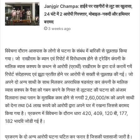
Janjgir Champa: हाईवे पर राहगीरों से लूट का खुलासा,
24 घंटे में 2 आरोपी गिरफ्तार, मोबाइल-नकदी और हथियार
बरामद
3 weeks ago
विवेचना दौरान आसपास के लोगो से घटना के संबंध में बारिकी से पूछताछ किया
गया। जो राखीराम के ब्यान एवं रिपोर्ट में विरोधाभाष होने से ट्रेडिंग कंपनी के
मालिक ब्यास कश्यप के कथन से आरोपी (प्रार्थी) राखीराम के द्वारा दर्ज करायें गयें
रिपोर्ट संदेहास्पद एवं झूठा प्रतीत होने पर आरोपी से सख्ती से पूछताछ की गई। जो
अपने दो अन्य साथी के साथ मिलकर अपराधिक षडयंत्र कर कंपनी के मालिक
व्यास कश्यप के पैसा को गबन करने के नियत से लूटपाट की घटना को अंजाम
दिलवाना तथा प्लान के मुताबिक काम होने से नगदी 2,60,000/रू को अपने साथी
को देना तथा 04 लाख रूपये को आरोपी द्वारा अपने घर में रखना जिससे बरामद
किया गया है। प्रकरण में विवेचना के दौरान धारा 420, 409, 120 बी, 177,
182 भादवि जोडी गई है।
प्रकरण के दो अन्य आरोपी घटना घटित कर फरार है जिसकी पतासाजी जारी है।