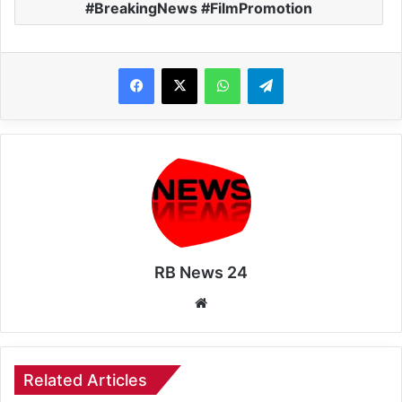
#BreakingNews #FilmPromotion
WhatsApp
Telegram
RB News 24
Website
Related Articles