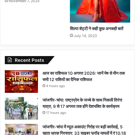
November 7, 2025
शिल्पा शेट्टी ने कही कुछ अनकही बातें
July 14, 2023
Recent Posts
आज का राशिफल 10 अगस्त 2026: जानें मेष से मीन तक
सभी 12 राशियों का दैनिक राशिफल
4 hours ago
जांजगीर-चांपा: राष्ट्रप्रेम के जज्बे के साथ निकली तिरंगा
यात्रा, 9 से 17 अगस्त तक होंगे देशभक्ति के कार्यक्रम
17 hours ago
जांजगीर-चांपा में म्यूल अकाउंट गिरोह पर बड़ी कार्रवाई, 5
खाता धारक गिरफ्तार; 33 साइबर फ्रॉड मामलों में ₹10.18