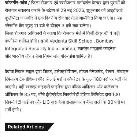
जांजगीर-चांपा /
जिला रोजगार एवं स्वरोजगार मार्गदर्शन केन्द्र
द्वारा युवाओं को
रोजगार उपलब्ध कराने के उद्देश्य से 29 मई 2026, शुक्रवार को आईटीआई
कुलीपोटा जांजगीर में एक दिवसीय रोजगार मेला आयोजित किया जाएगा। यह
प्लेसमेंट कैंप सुबह 11 बजे से दोपहर 3 बजे तक चलेगा।
जिला रोजगार अधिकारी ने बताया कि रोजगार मेले में निजी क्षेत्र की 4 बड़ी
कंपनियां शामिल होंगी। इनमें
Vedanta Skill School
,
Bombay
Integrated Security India Limited
, स्वतंत्र माइक्रो फाइनेंस
और
भारतीय जीवन बीमा निगम
जांजगीर-चांपा शामिल हैं।
वेदांता स्किल स्कूल द्वारा फिटर, इलेक्ट्रीशियन, होटल मैनेजमेंट, वेल्डर, मोबाइल
रिपेयरिंग टेक्नीशियन और सिलाई मशीन ऑपरेटर के कुल 180 पदों पर भर्ती की
जाएगी। वहीं स्वतंत्र माइक्रो फाइनेंस द्वारा फील्ड ऑफिसर और कलेक्शन
ऑफिसर के 35 पद, बॉम्बे इंटीग्रेटेड सिक्योरिटी इंडिया लिमिटेड द्वारा 100
सिक्योरिटी गार्ड पद और LIC द्वारा बीमा सलाहकार व बीमा सखी के 30 पदों पर
भर्ती होगी।
Related Articles