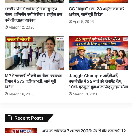
भारतीय सेना में शामिल होने का सुनहरा
CG “बिहान” भर्ती: 23 अप्रैल तक करें
मौका, अग्निवीर भर्ती के लिए 1 अप्रैल तक
आवेदन, जानें पूरी डिटेल
करें ऑनलाइन आवेदन
April 5, 2026
March 12, 2026
MP में सरकारी नौकरी का मौका: स्वास्थ्य
Janjgir Champa: आईटीआई
विभाग में 373 पदों पर भर्ती, जानें पूरी
बम्हनीडीह में 25 मार्च को प्लेसमेंट कैंप,
डिटेल
10वीं-ग्रेजुएट युवाओं के लिए सुनहरा मौका
March 16, 2026
March 21, 2026
Recent Posts
आज का राशिफल 7 अगस्त 2026: मेष से मीन तक सभी 12