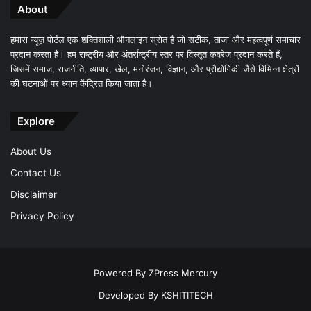
About
हमारा न्यूज़ पोर्टल एक शक्तिशाली ऑनलाइन स्रोत है जो सटीक, ताजा और महत्वपूर्ण समाचार
प्रदान करता है। हम राष्ट्रीय और अंतर्राष्ट्रीय स्तर पर विस्तृत कवरेज प्रदान करते हैं,
जिसमें समाज, राजनीति, व्यापार, खेल, मनोरंजन, विज्ञान, और प्रौद्योगिकी जैसे विभिन्न क्षेत्रों
की घटनाओं पर ध्यान केंद्रित किया जाता है।
Explore
About Us
Contact Us
Disclaimer
Privacy Policy
Powered By
ZPress Mercury
Developed By
KSHITITECH