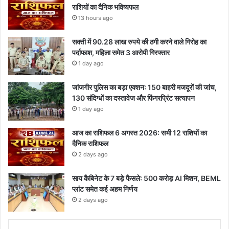
राशियों का दैनिक भविष्यफल
13 hours ago
सक्ती में 90.28 लाख रुपये की ठगी करने वाले गिरोह का
पर्दाफाश, महिला समेत 3 आरोपी गिरफ्तार
1 day ago
जांजगीर पुलिस का बड़ा एक्शन: 150 बाहरी मजदूरों की जांच,
130 संदिग्धों का दस्तावेज और फिंगरप्रिंट सत्यापन
1 day ago
आज का राशिफल 6 अगस्त 2026: सभी 12 राशियों का
दैनिक राशिफल
2 days ago
साय कैबिनेट के 7 बड़े फैसले: 500 करोड़ AI मिशन, BEML
प्लांट समेत कई अहम निर्णय
2 days ago