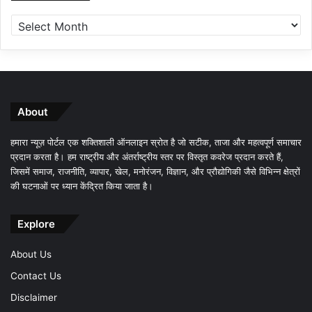
About
हमारा न्यूज़ पोर्टल एक शक्तिशाली ऑनलाइन स्रोत है जो सटीक, ताजा और महत्वपूर्ण समाचार
प्रदान करता है। हम राष्ट्रीय और अंतर्राष्ट्रीय स्तर पर विस्तृत कवरेज प्रदान करते हैं,
जिसमें समाज, राजनीति, व्यापार, खेल, मनोरंजन, विज्ञान, और प्रौद्योगिकी जैसे विभिन्न क्षेत्रों
की घटनाओं पर ध्यान केंद्रित किया जाता है।
Explore
About Us
Contact Us
Disclaimer