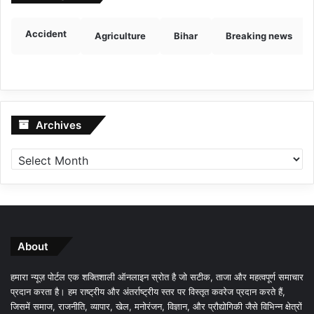
Accident
Agriculture
Bihar
Breaking news
Archives
Archives
About
हमारा न्यूज़ पोर्टल एक शक्तिशाली ऑनलाइन स्रोत है जो सटीक, ताजा और महत्वपूर्ण समाचार
प्रदान करता है। हम राष्ट्रीय और अंतर्राष्ट्रीय स्तर पर विस्तृत कवरेज प्रदान करते हैं,
जिसमें समाज, राजनीति, व्यापार, खेल, मनोरंजन, विज्ञान, और प्रौद्योगिकी जैसे विभिन्न क्षेत्रों