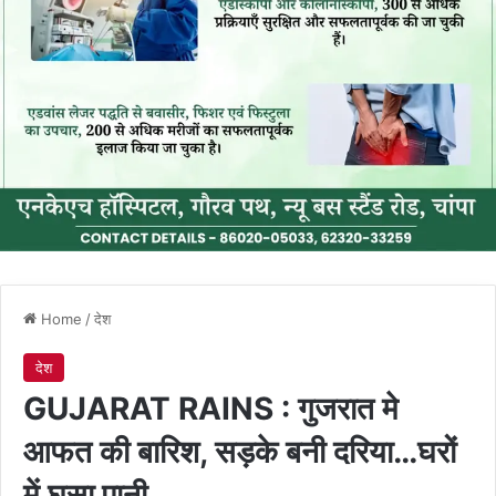
Home
/
देश
देश
GUJARAT RAINS : गुजरात मे
आफत की बारिश, सड़के बनी दरिया…घरों
में घुसा पानी