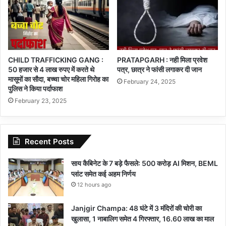
CHILD TRAFFICKING GANG :
PRATAPGARH : नही मिला प्रवेश
50 हजार से 4 लाख रुपए में करते थे
पत्र, छात्र ने फांसी लगाकर दी जान
मासूमों का सौदा, बच्चा चोर महिला गिरोह का
February 24, 2025
पुलिस ने किया पर्दाफाश
February 23, 2025
Recent Posts
साय कैबिनेट के 7 बड़े फैसले: 500 करोड़ AI मिशन, BEML
प्लांट समेत कई अहम निर्णय
12 hours ago
Janjgir Champa: 48 घंटे में 3 मंदिरों की चोरी का
खुलासा, 1 नाबालिग समेत 4 गिरफ्तार, 16.60 लाख का माल