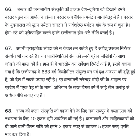
66
. बस्तर की जनजातीय संस्कृति की झलक देश-दुनिया को दिखाने हमने
बस्तर पंडुम का आयोजन किया। बस्तर अब वैश्विक पर्यटन मानचित्र में है। बस्तर
के धुड़मारास को यूएन पर्यटन संगठन ने सर्वश्रेष्ठ पर्यटन गांव के रूप में चुना है।
होम-स्टे को प्रोत्साहित करने हमने छत्तीसगढ़ होम-स्टे नीति बनाई है।
67
. अपनी प्राकृतिक संपदा को न केवल हम सहेजे हुए हैं अपितु उसका निरंतर
संवर्धन भी कर रहे हैं। वन पारिस्थितिकी सेवा को हमने ग्रीन जीडीपी के साथ
जोड़ने की पहल की है। हाल ही में भारतीय वन सर्वेक्षण रिपोर्ट आई है, इसमें बताया
गया है कि छत्तीसगढ़ में 683 वर्ग किलोमीटर संयुक्त वन एवं वृक्ष आवरण की वृद्धि हुई
है, जो देश में सबसे ज्यादा रही है। प्रधानमंत्री नरेन्द्र मोदी जी के आह्वान पर
प्रदेश में ‘‘एक पेड़ मां के नाम‘‘ अभियान के तहत विगत वर्ष में साढ़े तीन करोड़ से
अधिक पौधे लगाए गए हैं।
68
. राज्य की कला-संस्कृति को बढ़ावा देने के लिए नवा रायपुर में कलाग्राम की
स्थापना के लिए 10 एकड़ भूमि आवंटित की गई है। कलाकारों और साहित्यकारों को
दी जाने वाली पेंशन राशि को हमने 2 हजार रुपए से बढ़ाकर 5 हजार रुपए प्रति
माह कर दिया है।