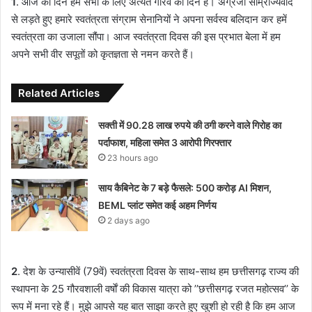
1
. आज का दिन हम सभी के लिए अत्यंत गौरव का दिन है। अंग्रेजी साम्राज्यवाद
से लड़ते हुए हमारे स्वतंत्रता संग्राम सेनानियों ने अपना सर्वस्व बलिदान कर हमें
स्वतंत्रता का उजाला सौंपा। आज स्वतंत्रता दिवस की इस प्रभात बेला में हम
अपने सभी वीर सपूतों को कृतज्ञता से नमन करते हैं।
Related Articles
सक्ती में 90.28 लाख रुपये की ठगी करने वाले गिरोह का
पर्दाफाश, महिला समेत 3 आरोपी गिरफ्तार
23 hours ago
साय कैबिनेट के 7 बड़े फैसले: 500 करोड़ AI मिशन,
BEML प्लांट समेत कई अहम निर्णय
2 days ago
2
. देश के उन्यासीवें (79वें) स्वतंत्रता दिवस के साथ-साथ हम छत्तीसगढ़ राज्य की
स्थापना के 25 गौरवशाली वर्षाें की विकास यात्रा को ’’छत्तीसगढ़ रजत महोत्सव’’ के
रूप में मना रहे हैं। मुझे आपसे यह बात साझा करते हुए खुशी हो रही है कि हम आज