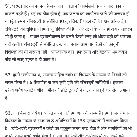
51
. भ्रष्टाचार तब पनपता है जब आम जनता को कार्यालयों के बार-बार चक्कर
काटने पड़ते हैं। यह तब ठीक होता है, जब जनता को कार्यालय जाने की जरूरत ही
न पड़े। हमने रजिस्ट्री से संबंधित 10 क्रांतिकारी पहल की है। अब ऑनलाईन
रजिस्ट्री की सुविधा भी हमने सुनिश्चित की है। रजिस्ट्री के साथ ही अब नामांतरण
भी हो जाता है। आधार प्रमाणीकरण के चलते किसी तरह की धोखाधड़ी की आशंका
नहीं रहती। रजिस्ट्री से संबंधित दस्तावेज बनाने आम नागरिकों को कानूनी
विशेषज्ञों की भी जरूरत नहीं। पारिवारिक दान, हक त्याग और बंटवारा अब केवल
पांच सौ रुपए शुल्क में हो जाता है।
52
. हमने छत्तीसगढ़ भू-राजस्व संहिता संशोधन विधेयक के माध्यम से नियमों को
सरल किया है। 5 डिसमिल से कम कृषि भूमि की रजिस्ट्री नहीं होगी। इसका
उद्देश्य अवैध प्लाटिंग और जमीन को छोटे टुकड़ों में बांटकर बिक्री पर रोक लगाना
है।
53
. जनविश्वास विधेयक पारित करने वाले हम अग्रणी राज्य हैं। हमने जनविश्वास
विधेयक के माध्यम से राज्य के 8 अधिनियमों के 163 प्रावधानों में संशोधन किया
है। छोटे-छोटे प्रकरणों में कोर्ट का बहुमूल्य समय नष्ट होता है और नागरिकों का भी
काफी समय इसमें बर्बाद होता है। आम नागरिकों और कारोबारियों द्वारा किये गये