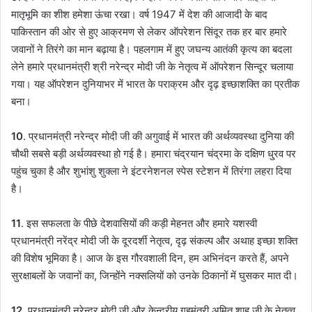
मातृभूमि का शीश हमेशा ऊंचा रखा। वर्ष 1947 में देश की आजादी के बाद
पाकिस्तान की ओर से हुए आक्रमण से लेकर ऑपरेशन सिंदूर तक हर बार हमारे
जवानों ने तिरंगे का मान बढ़ाया है। पहलगाम में हुए जघन्य आतंकी कृत्य का बदला
लेने हमारे प्रधानमंत्री श्री नरेन्द्र मोदी जी के नेतृत्व में ऑपरेशन सिन्दूर चलाया
गया। यह ऑपरेशन दुनियाभर में भारत के पराक्रम और दृढ़ इच्छाशक्ति का प्रतीक
बना।
10
. प्रधानमंत्री नरेन्द्र मोदी जी की अगुवाई में भारत की अर्थव्यवस्था दुनिया की
चौथी सबसे बड़ी अर्थव्यवस्था हो गई है। हमारा चंद्रयान चंद्रमा के दक्षिण धु्रव पर
पहुंच चुका है और शुभांशु शुक्ला ने इंटरनेशनल स्पेस स्टेशन में तिरंगा लहरा दिया
है।
11
. इस सफलता के पीछे देशवासियों की कड़ी मेहनत और हमारे यशस्वी
प्रधानमंत्री नरेंद्र मोदी जी के दूरदर्शी नेतृत्व, दृढ़ संकल्प और अथाह इच्छा शक्ति
की विशेष भूमिका है। आज के इस गौरवशाली दिन, हम अभिनंदन करते हैं, अपने
सुरक्षाबलों के जवानों का, जिन्होंने नक्सलियों को उनके ठिकानों में घुसकर मात दी।
12
. प्रधानमंत्री नरेन्द्र मोदी जी और केन्द्रीय गृहमंत्री अमित शाह जी के नेतृत्व