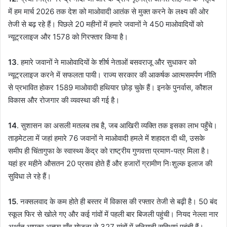
में हम मार्च 2026 तक देश को माओवादी आतंक से मुक्त करने के लक्ष्य की ओर
तेजी से बढ़ रहे हैं। पिछले 20 महीनों में हमारे जवानों ने 450 माओवादियों को
न्यूट्रलाइज और 1578 को गिरफ्तार किया है।
13
. हमारे जवानों ने माओवादियों के शीर्ष नेताओं बसवराजू और सुधाकर को
न्यूट्रलाइज करने में सफलता पायी। राज्य सरकार की आकर्षक आत्मसमर्पण नीति
से प्रभावित होकर 1589 माओवादी हथियार छोड़ चुके हैं। इनके पुनर्वास, कौशल
विकास और रोजगार की व्यवस्था की गई है।
14
. सुशासन का असली मतलब तब है, जब आखिरी व्यक्ति तक इसका लाभ पहुँचे।
ताड़मेटला में जहां हमारे 76 जवानों ने माओवादी हमले में शहादत दी थी, उसके
समीप ही चिंतागुफा के स्वास्थ्य केंद्र को राष्ट्रीय गुणवत्ता प्रमाण-पत्र मिला है।
यहां हर महीने औसतन 20 प्रसव होते हैं और हजारों ग्रामीण निःशुल्क इलाज की
सुविधा ले रहे हैं।
15
. नक्सलवाद के कम होते ही बस्तर में विकास की रफ्तार तेजी से बढ़ी है। 50 बंद
स्कूल फिर से खोले गए और कई गांवों में पहली बार बिजली पहुंची। नियद नेल्ला नार
अर्थात आपका अच्छा गाँव योजना से 327 गांवों में बुनियादी सुविधाएं पहुंची हैं।