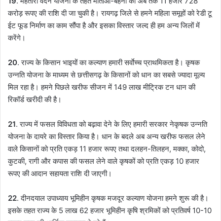
19
. महतारी वंदन योजना के तहत माताओं-बहनों को अब तक 11 हजार 728
करोड़ रूपए की राशि दी जा चुकी है। रायगढ़ जिले से हमने महिला समूहों को रेडी टू
ईट फूड निर्माण का काम सौंपा है और इसका विस्तार जल्द ही हम अन्य जिलों में
करेंगे।
20
. राज्य के किसान भाइयों का कल्याण हमारी सर्वाेच्च प्राथमिकता है। कृषक
उन्नति योजना के माध्यम से छत्तीसगढ़ के किसानों को धान का सबसे ज्यादा मूल्य
मिल रहा है। हमने पिछले खरीफ सीजन में 149 लाख मीट्रिक टन धान की
रिकॉर्ड खरीदी की है।
21
. राज्य में फसल विविधता को बढ़ावा देने के लिए हमारी सरकार नेकृषक उन्नति
योजना के दायरे का विस्तार किया है। धान के बदले अब अन्य खरीफ फसल लेने
वाले किसानों को प्रति एकड़ 11 हजार रूपए तथा दलहन-तिलहन, मक्का, कोदो,
कुटकी, रागी और कपास की फसल लेने वाले कृषकों को प्रति एकड़ 10 हजार
रूपए की आदान सहायता राशि दी जाएगी।
22
. दीनदयाल उपाध्याय भूमिहीन कृषक मजदूर कल्याण योजना हमने शुरू की है।
इसके तहत राज्य के 5 लाख 62 हजार भूमिहीन कृषि श्रमिकों को प्रतिवर्ष 10-10