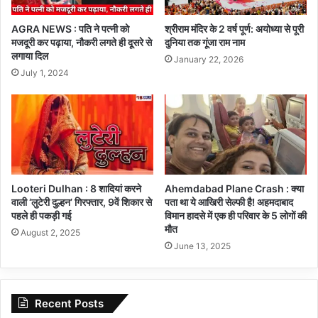
AGRA NEWS : पति ने पत्नी को
श्रीराम मंदिर के 2 वर्ष पूर्ण: अयोध्या से पूरी
मजदूरी कर पढ़ाया, नौकरी लगते ही दूसरे से
दुनिया तक गूंजा राम नाम
लगाया दिल
January 22, 2026
July 1, 2024
Looteri Dulhan : 8 शादियां करने
Ahemdabad Plane Crash : क्या
वाली ‘लुटेरी दुल्हन’ गिरफ्तार, 9वें शिकार से
पता था ये आखिरी सेल्फी है! अहमदाबाद
पहले ही पकड़ी गई
विमान हादसे में एक ही परिवार के 5 लोगों की
मौत
August 2, 2025
June 13, 2025
Recent Posts