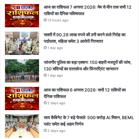
आज का राशिफल 7 अगस्त 2026: मेष से मीन तक सभी 12
राशियों का दैनिक भविष्यफल
13 hours ago
सक्ती में 90.28 लाख रुपये की ठगी करने वाले गिरोह का
पर्दाफाश, महिला समेत 3 आरोपी गिरफ्तार
1 day ago
जांजगीर पुलिस का बड़ा एक्शन: 150 बाहरी मजदूरों की जांच,
130 संदिग्धों का दस्तावेज और फिंगरप्रिंट सत्यापन
1 day ago
आज का राशिफल 6 अगस्त 2026: सभी 12 राशियों का
दैनिक राशिफल
2 days ago
साय कैबिनेट के 7 बड़े फैसले: 500 करोड़ AI मिशन, BEML
प्लांट समेत कई अहम निर्णय
2 days ago