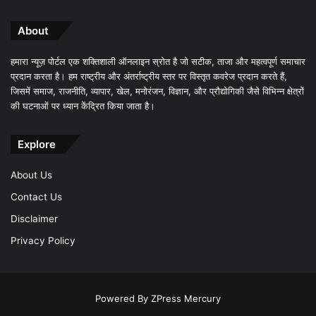
About
हमारा न्यूज़ पोर्टल एक शक्तिशाली ऑनलाइन स्रोत है जो सटीक, ताजा और महत्वपूर्ण समाचार
प्रदान करता है। हम राष्ट्रीय और अंतर्राष्ट्रीय स्तर पर विस्तृत कवरेज प्रदान करते हैं,
जिसमें समाज, राजनीति, व्यापार, खेल, मनोरंजन, विज्ञान, और प्रौद्योगिकी जैसे विभिन्न क्षेत्रों
की घटनाओं पर ध्यान केंद्रित किया जाता है।
Explore
About Us
Contact Us
Disclaimer
Privacy Policy
Powered By
ZPress Mercury