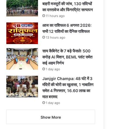
बाहरी मजदूरों की जांच, 130 संदिग्धों
का दस्तावेज और फिंगरप्रिंट सत्यापन
11 hours ago
आज का राशिफल 6 अगस्त 2026:
सभी 12 राशियों का दैनिक राशिफल
13 hours ago
साय कैबिनेट के 7 बड़े फैसले: 500
करोड़ AI मिशन, BEML प्लांट समेत
कई अहम निर्णय
1 day ago
Janjgir Champa: 48 घंटे में 3
मंदिरों की चोरी का खुलासा, 1 नाबालिग
समेत 4 गिरफ्तार, 16.60 लाख का
माल बरामद
1 day ago
Show More