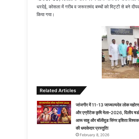
धरदेई, कोसला में गरीब व जरूरतमंद बच्चों को मिट्टी से बने दीप
किया गया।
Related Articles
जांजगीर में 11-13 जाज्वल्यदेव लोक महोत्
और एग्रीटेक कृषि मेला–2026, दिलीप षडं
आरू साहू और बॉलीवुड सिंगर इशिता विश्वकर्
की धमाकेदार प्रस्तुति!
February 8, 2026