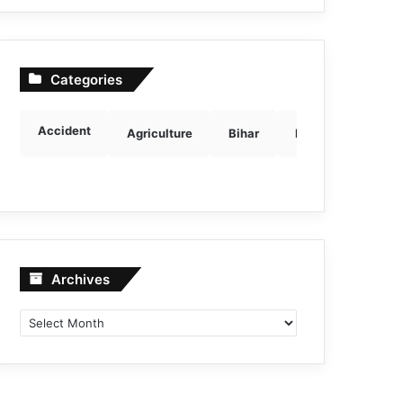
Categories
Accident
Agriculture
Bihar
Breaking news
Archives
Archives