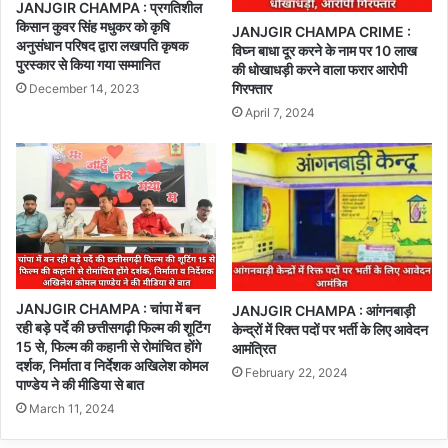
JANJGIR CHAMPA : प्रगतिशील
किसान कुवर सिंह मधुकर को कृषि
JANJGIR CHAMPA CRIME :
अनुसंधान परिषद द्वारा लखपति कृषक
विघ्न बाधा दूर करने के नाम पर 10 लाख
पुरस्कार से किया गया सम्मानित
की धोखाधड़ी करने वाला फरार आरोपी
गिरफ्तार
December 14, 2023
April 7, 2024
JANJGIR CHAMPA : चांपा में बन
JANJGIR CHAMPA : आंगनबाड़ी
रही बड़े पर्दे की छत्तीसगढ़ी फिल्म की शूटिंग
केन्द्रों में रिक्त पदों पर भर्ती के लिए आवेदन
15 से, फिल्म की कहानी से रोमांचित होंगे
आमंत्रित
दर्शक, निर्माता व निर्देशक अखिलेश कोमल
February 22, 2024
पाण्डेय ने की मीडिया से बात
March 11, 2024