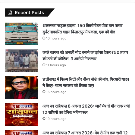
Recent Posts
अकलतरा सड़क हादसा: 150 किलोमीटर पीछा कर फरार
दुर्घटनाकारित वाहन बिलासपुर में पकड़ा, एक की मौत
10 hours ago
काले कागज को असली नोट बनाने का झांसा देकर ₹50 हजार
की ठगी की कोशिश, 3 आरोपी गिरफ्तार
11 hours ago
छत्तीसगढ़ में फिल्म सिटी और सेंसर बोर्ड की मांग, गिरधारी यादव
ने केंद्र-राज्य सरकार को लिखा पत्र
16 hours ago
आज का राशिफल 8 अगस्त 2026: जानें मेष से मीन तक सभी
12 राशियों का दैनिक भविष्यफल
19 hours ago
आज का राशिफल 7 अगस्त 2026: मेष से मीन तक सभी 12