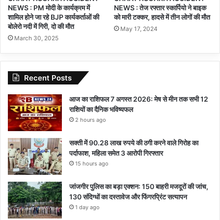
NEWS : PM मोदी के कार्यक्रम में
NEWS : तेज रफ्तार स्कार्पियो ने बाइक
शामिल होने जा रहे BJP कार्यकर्ताओं की
को मारी टक्कर, हादसे में तीन लोगों की मौत
बोलेरो नदी में गिरी, दो की मौत
May 17, 2024
March 30, 2025
Recent Posts
आज का राशिफल 7 अगस्त 2026: मेष से मीन तक सभी 12
राशियों का दैनिक भविष्यफल
2 hours ago
सक्ती में 90.28 लाख रुपये की ठगी करने वाले गिरोह का
पर्दाफाश, महिला समेत 3 आरोपी गिरफ्तार
15 hours ago
जांजगीर पुलिस का बड़ा एक्शन: 150 बाहरी मजदूरों की जांच,
130 संदिग्धों का दस्तावेज और फिंगरप्रिंट सत्यापन
1 day ago