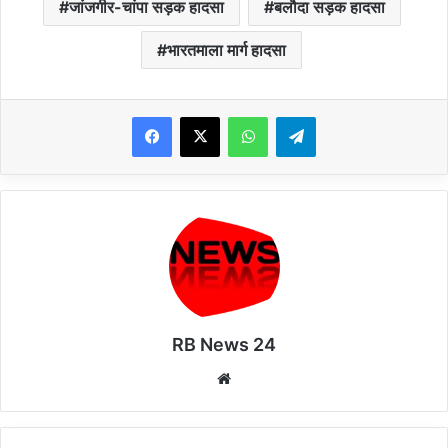
जांजगीर-चांपा सड़क हादसा
बलौदा सड़क हादसा
भारतमाला मार्ग हादसा
WhatsApp
Telegram
RB News 24
Website