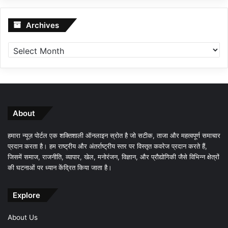
Archives
Archives
About
हमारा न्यूज़ पोर्टल एक शक्तिशाली ऑनलाइन स्रोत है जो सटीक, ताजा और महत्वपूर्ण समाचार
प्रदान करता है। हम राष्ट्रीय और अंतर्राष्ट्रीय स्तर पर विस्तृत कवरेज प्रदान करते हैं,
जिसमें समाज, राजनीति, व्यापार, खेल, मनोरंजन, विज्ञान, और प्रौद्योगिकी जैसे विभिन्न क्षेत्रों
की घटनाओं पर ध्यान केंद्रित किया जाता है।
Explore
About Us