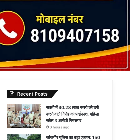
Recent Posts
सक्ती में 90.28 लाख रुपये की ठगी
करने वाले गिरोह का पर्दाफाश, महिला
समेत 3 आरोपी गिरफ्तार
6 hours ago
जांजगीर पुलिस का बड़ा एक्शन: 150