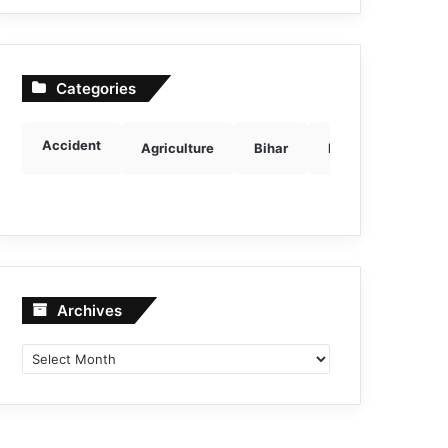
Categories
Accident
Agriculture
Bihar
Breaking news
Archives
Archives