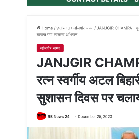
Home
/
छत्तीसगढ़
/
जांजगीर चाम्पा
/
JANJGIR CHAMPA : पूर्व प्र
चलाया गया स्वच्छता अभियान
जांजगीर चाम्पा
JANJGIR CHAMPA : प
रत्न स्वर्गीय अटल बिहा
सुशासन दिवस पर चलाय
RB News 24
December 25, 2023