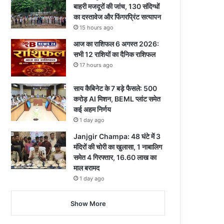
बाहरी मजदूरों की जांच, 130 संदिग्धों
का दस्तावेज और फिंगरप्रिंट सत्यापन
15 hours ago
आज का राशिफल 6 अगस्त 2026:
सभी 12 राशियों का दैनिक राशिफल
17 hours ago
साय कैबिनेट के 7 बड़े फैसले: 500
करोड़ AI मिशन, BEML प्लांट समेत
कई अहम निर्णय
1 day ago
Janjgir Champa: 48 घंटे में 3
मंदिरों की चोरी का खुलासा, 1 नाबालिग
समेत 4 गिरफ्तार, 16.60 लाख का
माल बरामद
1 day ago
Show More