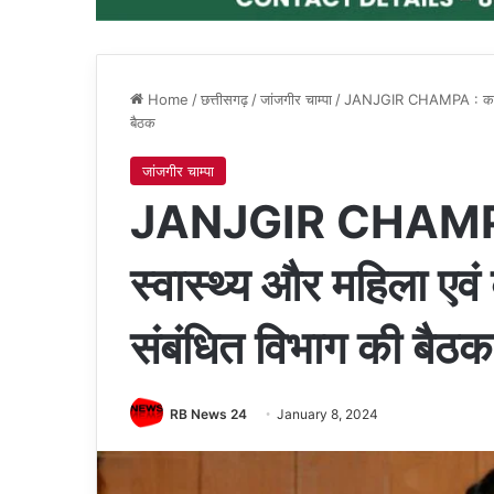
Home
/
छत्तीसगढ़
/
जांजगीर चाम्पा
/
JANJGIR CHAMPA : कलेक्टर
बैठक
जांजगीर चाम्पा
JANJGIR CHAMPA :
स्वास्थ्य और महिला एव
संबंधित विभाग की बैठक
RB News 24
January 8, 2024