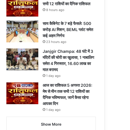
सभी 12 राशियों का दैनिक राशिफल
8 hours ago
साय कैबिनेट के 7 बड़े फैसले: 500
करोड़ AI मिशन, BEML प्लांट समेत
कई अहम निर्णय
23 hours ago
Janjgir Champa: 48 घंटे में 3
मंदिरों की चोरी का खुलासा, 1 नाबालिग
समेत 4 गिरफ्तार, 16.60 लाख का
माल बरामद
1 day ago
आज का राशिफल 5 अगस्त 2026:
मेष से मीन तक सभी 12 राशियों का
दैनिक भविष्यफल, जानें कैसा रहेगा
आपका दिन
1 day ago
Show More