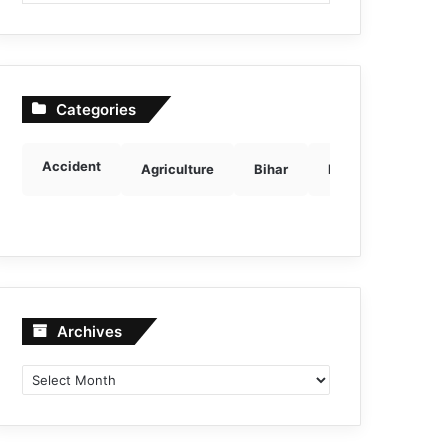
Categories
Accident
Agriculture
Bihar
Breaking news
Archives
Archives