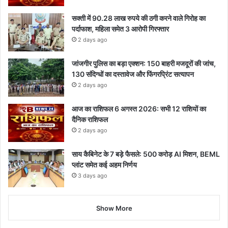
सक्ती में 90.28 लाख रुपये की ठगी करने वाले गिरोह का
पर्दाफाश, महिला समेत 3 आरोपी गिरफ्तार
2 days ago
जांजगीर पुलिस का बड़ा एक्शन: 150 बाहरी मजदूरों की जांच,
130 संदिग्धों का दस्तावेज और फिंगरप्रिंट सत्यापन
2 days ago
आज का राशिफल 6 अगस्त 2026: सभी 12 राशियों का
दैनिक राशिफल
2 days ago
साय कैबिनेट के 7 बड़े फैसले: 500 करोड़ AI मिशन, BEML
प्लांट समेत कई अहम निर्णय
3 days ago
Show More