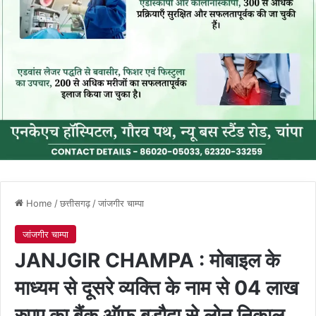
Home
/
छत्तीसगढ़
/
जांजगीर चाम्पा
जांजगीर चाम्पा
JANJGIR CHAMPA : मोबाइल के
माध्यम से दूसरे व्यक्ति के नाम से 04 लाख
रुपए का बैंक ऑफ बड़ौदा से लोन निकाल