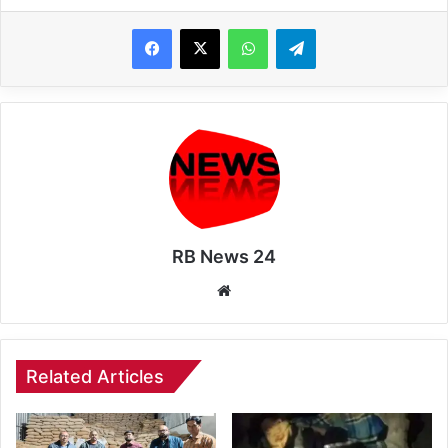
WhatsApp
Telegram
RB News 24
Website
Related Articles