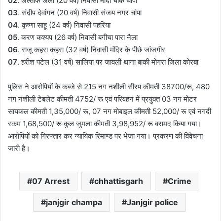
02
. अल्ताफ अली (20 वर्ष) निवासी मोदी चौक चांपा
03
. संदीप देवांगन (20 वर्ष) निवासी संजय नगर चांपा
04
. कृष्णा साहू (24 वर्ष) निवासी पहरिया
05
. करण कश्यप (26 वर्ष) निवासी बगीचा पारा नैला
06
. राजू कहरा कहरा (32 वर्ष) निवासी मंदिर के पीछे जांजगीर
07
. हरीश पटेल (31 वर्ष) सालिया पर जावली थाना बाकी मोगरा जिला कोरबा
पुलिस ने आरोपियों के कब्जे से 215 नग नशीली सीरप कीमती 38700/रू, 480
नग नशीली टेबलेट कीमती 4752/ रू एवं परिवहन में प्रयुक्त 03 नग मोटर
सायकल कीमती 1,35,000/ रू, 07 नग मोबाइल कीमती 52,000/ रू एवं नगदी
रकम 1,68,500/ रू कुल जुमला कीमती 3,98,952/ रू बरामद किया गया।
आरोपियों को गिरफ्तार कर न्यायिक रिमाण्ड पर भेजा गया। प्रकरण की विवेचना
जारी है।
07 Arrest
chhattisgarh
Crime
janjgir champa
Janjgir police