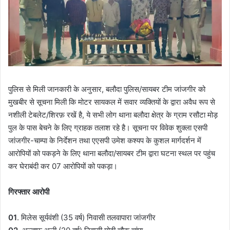
पुलिस से मिली जानकारी के अनुसार, बलौदा पुलिस/सायबर टीम जांजगीर को
मुखबीर से सूचना मिली कि मोटर सायकल में सवार व्यक्तियों के द्वारा अवैध रूप से
नशीली टेबलेट/शिरफ़ रखें है, ये सभी लोग थाना बलौदा क्षेत्र के ग्राम रसौटा मोड़
पुल के पास बेचने के लिए ग्राहक तलाश रहे है। सूचना पर विवेक शुक्ला एसपी
जांजगीर-चाम्पा के निर्देशन तथा एएसपी उमेश कश्यप के कुशल मार्गदर्शन में
आरोपियों को पकड़ने के लिए थाना बलौदा/सायबर टीम द्वारा घटना स्थल पर पहुंच
कर घेराबंदी कर 07 आरोपियों को पकड़ा।
गिरफ्तार आरोपी
01
. मिलेस सूर्यवंशी (35 वर्ष) निवासी तलवापारा जांजगीर