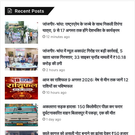
Recent Posts
जांजगीर-चांपा: राष्ट्रप्रेम के जज्बे के साथ निकली तिरंगा
यात्रा, 9 से 17 अगस्त तक होंगे देशभक्ति के कार्यक्रम
12 minutes ago
जांजगीर-चांपा में म्यूल अकाउंट गिरोह पर बड़ी कार्रवाई, 5
खाता धारक गिरफ्तार; 33 साइबर फ्रॉड मामलों में ₹10.18
करोड़ की ठगी
2 hours ago
आज का राशिफल 9 अगस्त 2026: मेष से मीन तक जानें 12
राशियों का भविष्यफल
10 hours ago
अकलतरा सड़क हादसा: 150 किलोमीटर पीछा कर फरार
दुर्घटनाकारित वाहन बिलासपुर में पकड़ा, एक की मौत
1 day ago
काले कागज को असली नोट बनाने का झांसा देकर ₹50 हजार