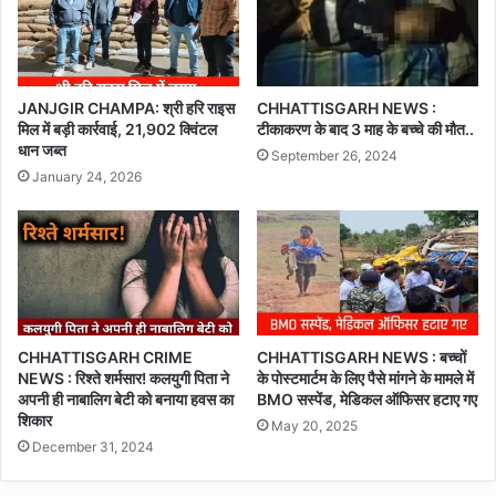
JANJGIR CHAMPA: श्री हरि राइस
CHHATTISGARH NEWS :
मिल में बड़ी कार्रवाई, 21,902 क्विंटल
टीकाकरण के बाद 3 माह के बच्चे की मौत..
धान जब्त
September 26, 2024
January 24, 2026
CHHATTISGARH CRIME
CHHATTISGARH NEWS : बच्चों
NEWS : रिश्ते शर्मसार! कलयुगी पिता ने
के पोस्टमार्टम के लिए पैसे मांगने के मामले में
अपनी ही नाबालिग बेटी को बनाया हवस का
BMO सस्पेंड, मेडिकल ऑफिसर हटाए गए
शिकार
May 20, 2025
December 31, 2024