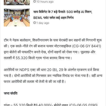
10 hours ago
साय कैबिनेट के 7 बड़े फैसले: 500 करोड़ AI मिशन,
BEML प्लांट समेत कई अहम निर्णय
1 day ago
टीम ने नेहरू बालोद्यान, शिवरीनारायण के पास घेराबंदी कर वाहनों की निगरानी शुरू
की। एक काले-नीले रंग की बजाज पल्सर मोटरसाइकिल (CG-06 GY 8441)
द्वारा बोलेरो की पायलटिंग करते देख, दोनों वाहनों को रोका गया। पूछताछ और
तलाशी में 55.320 किलो ग्राम गांजा बरामद किया गया।
आरोपियों पर NDPS एक्ट की धारा 20 (B), 29 के अंतर्गत प्रकरण दर्ज किया
गया है। दोनों आरोपियों को गिरफ्तार कर न्यायिक रिमांड पर भेजा गया है। वहीं अन्य
फरार आरोपियों की तलाश भी तेजी से की जा रही है।
जप्त संपत्ति
गांजा – 55.320 किलो ₹6,40,000/- बोलेरो वाहन (CG-06 GS 0190)