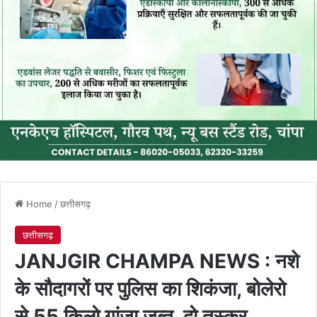
Home
/
छत्तीसगढ़
छत्तीसगढ़
JANJGIR CHAMPA NEWS : नशे
के सौदागरों पर पुलिस का शिकंजा, बोलेरो
से 55 किलो गांजा जब्त, दो तस्कर