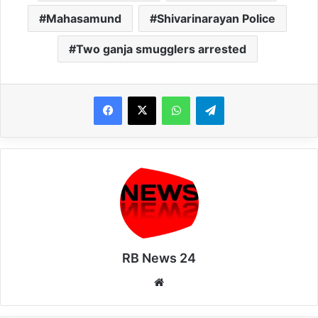
Mahasamund
Shivarinarayan Police
Two ganja smugglers arrested
WhatsApp
Telegram
RB News 24
Website