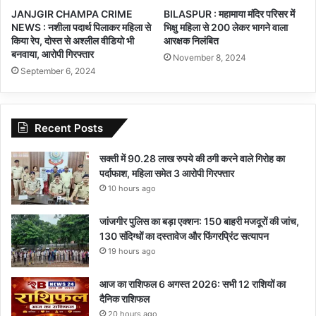
JANJGIR CHAMPA CRIME
BILASPUR : महामाया मंदिर परिसर में
NEWS : नशीला पदार्थ पिलाकर महिला से
भिक्षु महिला से 200 लेकर भागने वाला
किया रेप, दोस्त से अश्लील वीडियो भी
आरक्षक निलंबित
बनवाया, आरोपी गिरफ्तार
November 8, 2024
September 6, 2024
Recent Posts
सक्ती में 90.28 लाख रुपये की ठगी करने वाले गिरोह का
पर्दाफाश, महिला समेत 3 आरोपी गिरफ्तार
10 hours ago
जांजगीर पुलिस का बड़ा एक्शन: 150 बाहरी मजदूरों की जांच,
130 संदिग्धों का दस्तावेज और फिंगरप्रिंट सत्यापन
19 hours ago
आज का राशिफल 6 अगस्त 2026: सभी 12 राशियों का
दैनिक राशिफल
20 hours ago