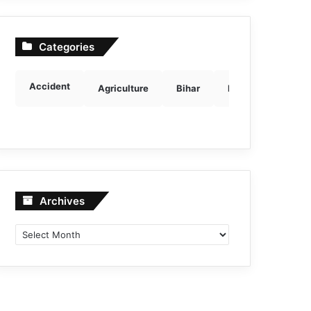
Categories
Accident
Agriculture
Bihar
Breaking news
Archives
Archives