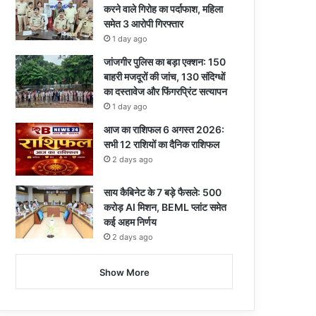
करने वाले गिरोह का पर्दाफाश, महिला
समेत 3 आरोपी गिरफ्तार
1 day ago
जांजगीर पुलिस का बड़ा एक्शन: 150
बाहरी मजदूरों की जांच, 130 संदिग्धों
का दस्तावेज और फिंगरप्रिंट सत्यापन
1 day ago
आज का राशिफल 6 अगस्त 2026:
सभी 12 राशियों का दैनिक राशिफल
2 days ago
साय कैबिनेट के 7 बड़े फैसले: 500
करोड़ AI मिशन, BEML प्लांट समेत
कई अहम निर्णय
2 days ago
Show More