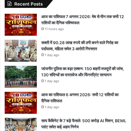
Recent Posts
आज का राशिफल 7 अगस्त 2026: मेष से मीन तक सभी 12
राशियों का दैनिक भविष्यफल
11 hours ago
सक्ती में 90.28 लाख रुपये की ठगी करने वाले गिरोह का
पर्दाफाश, महिला समेत 3 आरोपी गिरफ्तार
1 day ago
जांजगीर पुलिस का बड़ा एक्शन: 150 बाहरी मजदूरों की जांच,
130 संदिग्धों का दस्तावेज और फिंगरप्रिंट सत्यापन
1 day ago
आज का राशिफल 6 अगस्त 2026: सभी 12 राशियों का
दैनिक राशिफल
1 day ago
साय कैबिनेट के 7 बड़े फैसले: 500 करोड़ AI मिशन, BEML
प्लांट समेत कई अहम निर्णय