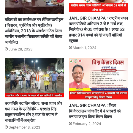
JANJGIR CHAMPA : राष्ट्रीय सघन
महिलाओं का कार्यस्थल पर लैंगिक उत्पीड़न
पल्स पोलियों अभियान 3 से 5 मार्च तक,
(निवारण, प्रतिषेध और प्रतितोष)
जिले के 0 से 05 वर्ष तक के 1 लाख 53
अधिनियम, 2013 के अंतर्गत गठित जिला
हजार 914 बच्चों को दी जाएगी पोलियों
स्तरीय स्थानीय शिकायत समिति की बैठक
खुराक
आयोजित
March 1, 2024
June 28, 2023
उदयनिधि स्टालिन और ए. राजा श्वान और
JANJGIR CHAMPA : जिला
गधा नश्ल के प्रतिनिधि – प्रशांत सिंह
चिकित्सालय जांजगीर में 4 फरवरी को
ठाकुर स्टालिन और ए.राजा के बयान से
मनाया जाएगा विश्व कैंसर दिवस
सनातनियों में आक्रोश
February 2, 2024
September 8, 2023