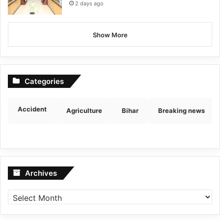
2 days ago
Show More
Categories
Accident
Agriculture
Bihar
Breaking news
Archives
Archives