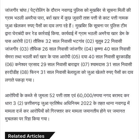
जांजगीर चांपा / पेट्रोलिंग के दौरान नवागढ़ पुलिस को मुखबिर से सूचना मिली की
ग्राम भठली अमरैया पारा, बर्रा खार में कुछ जुवारी ताश पत्ती से काट पत्ती नामक
जुआ खेलकर रुपए पैसों का दाव लगा रहे हैं। मुखबिर कि सूचना पर पुलिस टीम
द्वारा घेराबंदी कर रेड कार्रवाई किया. कार्यवाई में ग्राम भठली अमरैया खार डेम के
पास आरोपी (01) तौसिफ 32 साल निवासी भटगांव (02) यूसुब 22 निवासी
जांजगीर (03) तौफिक 26 साल निवासी जांजगीर (04) कृष्णा 40 साल निवासी
सेमरा तथा भठली बर्रा खार के पास आरोपी (05) दया 40 साल निवासी बुरकाडीह
(06) कनेश्वर प्रसाद 29 साल निवासी बाराद्वार (07) श्यामदास 31 साल निवासी
हरदीडीह (08) फिरन 31 साल निवासी बेलादुला को जुआ खेलते रुपए पैसों का दाव
लगाते पकड़ा गया।
आरोपियों के कब्जे से जुमला 52 पत्ती ताश एवं 60,000/रुपया नगद बरामद कर
धारा 3 (2) छत्तीसगढ़ जुआ प्रतिषेध अधिनियम 2022 के तहत थाना नवागढ़ में
मामला दर्ज कर आरोपियों को गिरफ्तार कर मामला जमानतीय होने पर जमानत
मुचलका पर रिहा किया गया।
Related Articles