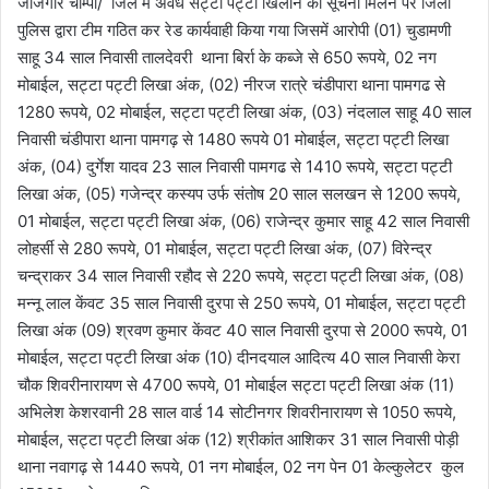
जांजगीर चाम्पा/ जिले में अवैध सट्टा पट्टी खिलाने की सूचना मिलने पर जिला
पुलिस द्वारा टीम गठित कर रेड कार्यवाही किया गया जिसमें आरोपी (01) चुडामणी
साहू 34 साल निवासी तालदेवरी थाना बिर्रा के कब्जे से 650 रूपये, 02 नग
मोबाईल, सट्टा पट्टी लिखा अंक, (02) नीरज रात्रे चंडीपारा थाना पामगढ से
1280 रूपये, 02 मोबाईल, सट्टा पट्टी लिखा अंक, (03) नंदलाल साहू 40 साल
निवासी चंडीपारा थाना पामगढ़ से 1480 रूपये 01 मोबाईल, सट्टा पट्टी लिखा
अंक, (04) दुर्गेश यादव 23 साल निवासी पामगढ से 1410 रूपये, सट्टा पट्टी
लिखा अंक, (05) गजेन्द्र कस्यप उर्फ संतोष 20 साल सलखन से 1200 रूपये,
01 मोबाईल, सट्टा पट्टी लिखा अंक, (06) राजेन्द्र कुमार साहू 42 साल निवासी
लोहर्सी से 280 रूपये, 01 मोबाईल, सट्टा पट्टी लिखा अंक, (07) विरेन्द्र
चन्द्राकर 34 साल निवासी रहौद से 220 रूपये, सट्टा पट्टी लिखा अंक, (08)
मन्नू लाल केंवट 35 साल निवासी दुरपा से 250 रूपये, 01 मोबाईल, सट्टा पट्टी
लिखा अंक (09) श्रवण कुमार केंवट 40 साल निवासी दुरपा से 2000 रूपये, 01
मोबाईल, सट्टा पट्टी लिखा अंक (10) दीनदयाल आदित्य 40 साल निवासी केरा
चौक शिवरीनारायण से 4700 रूपये, 01 मोबाईल सट्टा पट्टी लिखा अंक (11)
अभिलेश केशरवानी 28 साल वार्ड 14 सोटीनगर शिवरीनारायण से 1050 रूपये,
मोबाईल, सट्टा पट्टी लिखा अंक (12) श्रीकांत आशिकर 31 साल निवासी पोड़ी
थाना नवागढ़ से 1440 रूपये, 01 नग मोबाईल, 02 नग पेन 01 केल्कुलेटर कुल