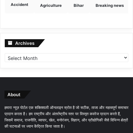
Accident
Agriculture
Bihar
Breaking news
Archives
Archives
About
हमारा न्यूज़ पोर्टल एक शक्तिशाली ऑनलाइन स्रोत है जो सटीक, ताजा और महत्वपूर्ण समाचार
प्रदान करता है। हम राष्ट्रीय और अंतर्राष्ट्रीय स्तर पर विस्तृत कवरेज प्रदान करते हैं,
जिसमें समाज, राजनीति, व्यापार, खेल, मनोरंजन, विज्ञान, और प्रौद्योगिकी जैसे विभिन्न क्षेत्रों
की घटनाओं पर ध्यान केंद्रित किया जाता है।