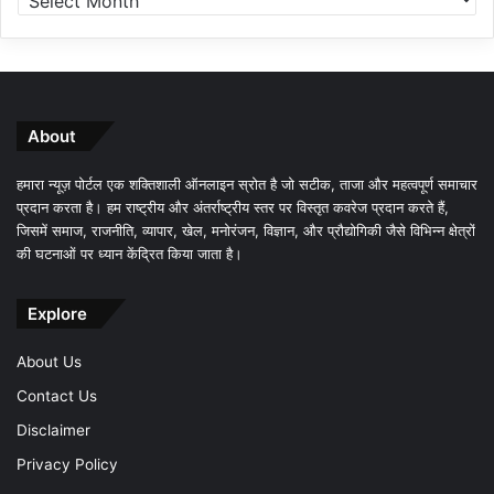
About
हमारा न्यूज़ पोर्टल एक शक्तिशाली ऑनलाइन स्रोत है जो सटीक, ताजा और महत्वपूर्ण समाचार
प्रदान करता है। हम राष्ट्रीय और अंतर्राष्ट्रीय स्तर पर विस्तृत कवरेज प्रदान करते हैं,
जिसमें समाज, राजनीति, व्यापार, खेल, मनोरंजन, विज्ञान, और प्रौद्योगिकी जैसे विभिन्न क्षेत्रों
की घटनाओं पर ध्यान केंद्रित किया जाता है।
Explore
About Us
Contact Us
Disclaimer
Privacy Policy