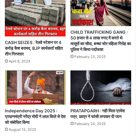
CHILD TRAFFICKING GANG :
50 हजार से 4 लाख रुपए में करते थे
CASH SEIZES : रेलवे स्टेशन पर 4
मासूमों का सौदा, बच्चा चोर महिला गिरोह का
करोड़ कैश बरामद, BJP कार्यकर्ता सहित
पुलिस ने किया पर्दाफाश
तीन गिरफ्तार
February 23, 2025
April 8, 2024
Independence Day 2025 :
PRATAPGARH : नही मिला प्रवेश
प्रधानमंत्री नरेंद्र मोदी ने लाल किले से देश
पत्र, छात्र ने फांसी लगाकर दी जान
को संबोधित किया
February 24, 2025
August 15, 2025