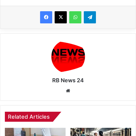
WhatsApp
Telegram
RB News 24
Website
Related Articles