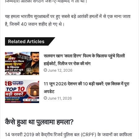
जिम्मेदारी आतंकी संगठन जैश-ए-मोहम्मद ने ली थी।
यह हमला भारतीय सुरक्षाबलों पर हुए सबसे बड़े आतंकी हमलों में से एक माना जाता
है, जिसमें 40 जवान शहीद हो गए थे।
Related Articles
सलमान खान ‘काला हिरण’ फिल्म के खिलाफ पहुंचे दिल्ली
हाईकोर्ट, रिलीज पर रोक की मांग
June 12, 2026
11 जून 2026 देशभर की 10 बड़ी खबरें: एक क्लिक में पूरा
अपडेट
June 11, 2026
कैसे हुआ था पुलवामा हमला?
14 फरवरी 2019 को केंद्रीय रिजर्व पुलिस बल (CRPF) के जवानों का काफिला