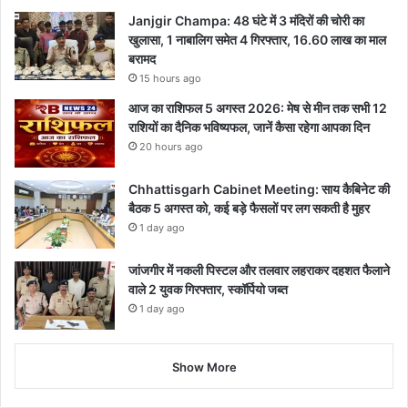
Janjgir Champa: 48 घंटे में 3 मंदिरों की चोरी का
खुलासा, 1 नाबालिग समेत 4 गिरफ्तार, 16.60 लाख का माल
बरामद
15 hours ago
आज का राशिफल 5 अगस्त 2026: मेष से मीन तक सभी 12
राशियों का दैनिक भविष्यफल, जानें कैसा रहेगा आपका दिन
20 hours ago
Chhattisgarh Cabinet Meeting: साय कैबिनेट की
बैठक 5 अगस्त को, कई बड़े फैसलों पर लग सकती है मुहर
1 day ago
जांजगीर में नकली पिस्टल और तलवार लहराकर दहशत फैलाने
वाले 2 युवक गिरफ्तार, स्कॉर्पियो जब्त
1 day ago
Show More