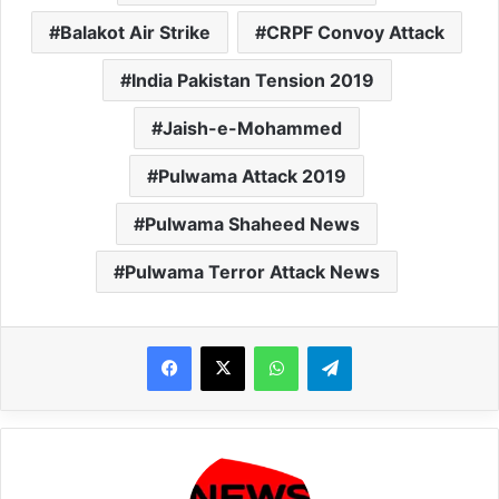
Balakot Air Strike
CRPF Convoy Attack
India Pakistan Tension 2019
Jaish-e-Mohammed
Pulwama Attack 2019
Pulwama Shaheed News
Pulwama Terror Attack News
WhatsApp
Telegram