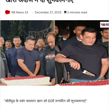
RB News 24
December 27, 2025
2 minutes read
“बॉलीवुड के दबंग सलमान खान को 60वें जन्मदिन की शुभकामनाएं”