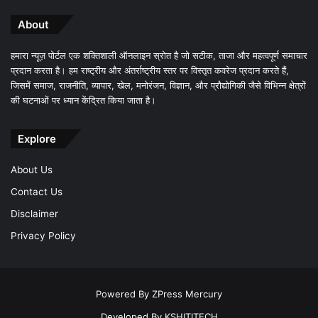
About
हमारा न्यूज़ पोर्टल एक शक्तिशाली ऑनलाइन स्रोत है जो सटीक, ताजा और महत्वपूर्ण समाचार
प्रदान करता है। हम राष्ट्रीय और अंतर्राष्ट्रीय स्तर पर विस्तृत कवरेज प्रदान करते हैं,
जिसमें समाज, राजनीति, व्यापार, खेल, मनोरंजन, विज्ञान, और प्रौद्योगिकी जैसे विभिन्न क्षेत्रों
की घटनाओं पर ध्यान केंद्रित किया जाता है।
Explore
About Us
Contact Us
Disclaimer
Privacy Policy
Powered By
ZPress Mercury
Developed By
KSHITITECH