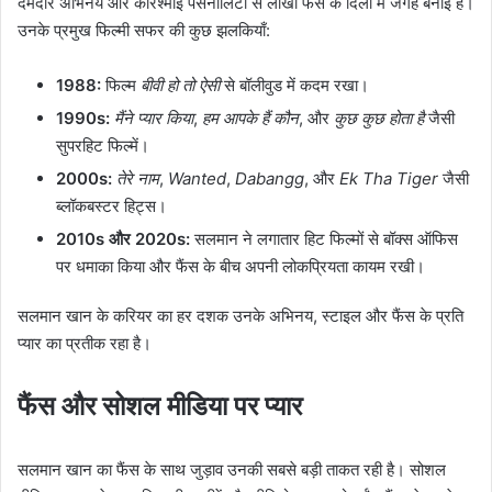
दमदार अभिनय और करिश्माई पर्सनालिटी से लाखों फैंस के दिलों में जगह बनाई है।
उनके प्रमुख फिल्मी सफर की कुछ झलकियाँ:
1988:
फिल्म
बीवी हो तो ऐसी
से बॉलीवुड में कदम रखा।
1990s:
मैंने प्यार किया
,
हम आपके हैं कौन
, और
कुछ कुछ होता है
जैसी
सुपरहिट फिल्में।
2000s:
तेरे नाम
,
Wanted
,
Dabangg
, और
Ek Tha Tiger
जैसी
ब्लॉकबस्टर हिट्स।
2010s और 2020s:
सलमान ने लगातार हिट फिल्मों से बॉक्स ऑफिस
पर धमाका किया और फैंस के बीच अपनी लोकप्रियता कायम रखी।
सलमान खान के करियर का हर दशक उनके अभिनय, स्टाइल और फैंस के प्रति
प्यार का प्रतीक रहा है।
फैंस और सोशल मीडिया पर प्यार
सलमान खान का फैंस के साथ जुड़ाव उनकी सबसे बड़ी ताकत रही है। सोशल