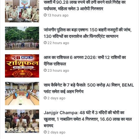
सक्ती में 90.28 लाख रुपये की ठगी करने वाले गिरोह का
पर्दाफाश, महिला समेत 3 आरोपी गिरफ्तार
13 hours ago
जांजगीर पुलिस का बड़ा एक्शन: 150 बाहरी मजदूरों की जांच,
130 संदिग्धों का दस्तावेज और फिंगरप्रिंट सत्यापन
22 hours ago
आज का राशिफल 6 अगस्त 2026: सभी 12 राशियों का
दैनिक राशिफल
23 hours ago
साय कैबिनेट के 7 बड़े फैसले: 500 करोड़ AI मिशन, BEML
प्लांट समेत कई अहम निर्णय
2 days ago
Janjgir Champa: 48 घंटे में 3 मंदिरों की चोरी का
खुलासा, 1 नाबालिग समेत 4 गिरफ्तार, 16.60 लाख का माल
बरामद
2 days ago