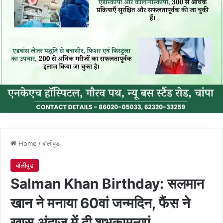
Home
/
बॉलीवुड
बॉलीवुड
Salman Khan Birthday: सलमान
खान ने मनाया 60वां जन्मदिन, फैंस ने
खास अंदाज में दी शुभकामनाएं