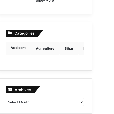
Show More
Categories
Accident
Agriculture
Bihar
Breaking news
Archives
Archives