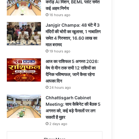
करोड़ AI मिशन, BEML प्लांट समेत
कई अहम निर्णय
16 hours ago
Janjgir Champa: 48 घंटे में 3
मंदिरों की चोरी का खुलासा, 1 नाबालिग
समेत 4 गिरफ्तार, 16.60 लाख का
माल बरामद
19 hours ago
आज का राशिफल 5 अगस्त 2026:
मेष से मीन तक सभी 12 राशियों का
दैनिक भविष्यफल, जानें कैसा रहेगा
आपका दिन
24 hours ago
Chhattisgarh Cabinet
Meeting: साय कैबिनेट की बैठक 5
अगस्त को, कई बड़े फैसलों पर लग
सकती है मुहर
2 days ago