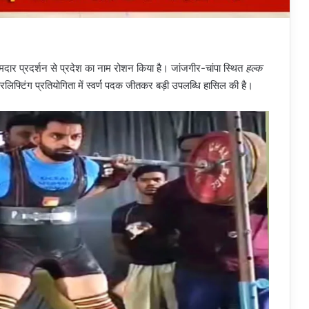
मदार प्रदर्शन से प्रदेश का नाम रोशन किया है। जांजगीर-चांपा स्थित
हल्क
ावरलिफ्टिंग प्रतियोगिता में स्वर्ण पदक जीतकर बड़ी उपलब्धि हासिल की है।