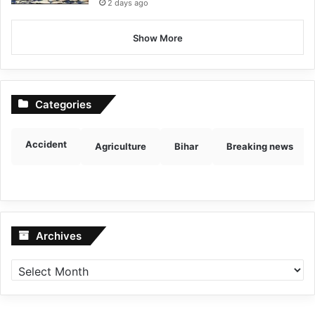
2 days ago
Show More
Categories
Accident
Agriculture
Bihar
Breaking news
Archives
Archives