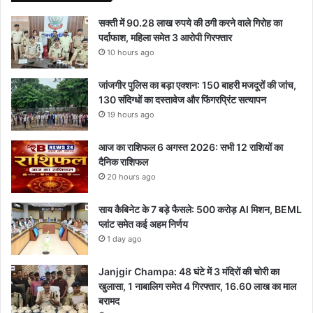
सक्ती में 90.28 लाख रुपये की ठगी करने वाले गिरोह का
पर्दाफाश, महिला समेत 3 आरोपी गिरफ्तार
10 hours ago
जांजगीर पुलिस का बड़ा एक्शन: 150 बाहरी मजदूरों की जांच,
130 संदिग्धों का दस्तावेज और फिंगरप्रिंट सत्यापन
19 hours ago
आज का राशिफल 6 अगस्त 2026: सभी 12 राशियों का
दैनिक राशिफल
20 hours ago
साय कैबिनेट के 7 बड़े फैसले: 500 करोड़ AI मिशन, BEML
प्लांट समेत कई अहम निर्णय
1 day ago
Janjgir Champa: 48 घंटे में 3 मंदिरों की चोरी का
खुलासा, 1 नाबालिग समेत 4 गिरफ्तार, 16.60 लाख का माल
बरामद