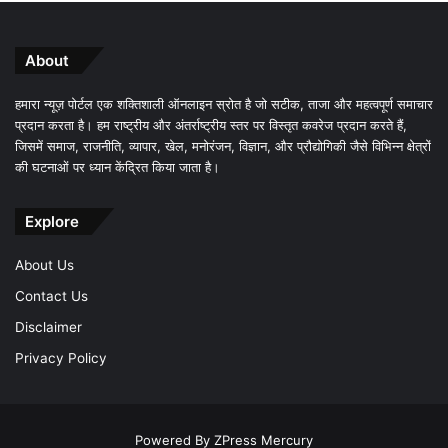
About
हमारा न्यूज़ पोर्टल एक शक्तिशाली ऑनलाइन स्रोत है जो सटीक, ताजा और महत्वपूर्ण समाचार
प्रदान करता है। हम राष्ट्रीय और अंतर्राष्ट्रीय स्तर पर विस्तृत कवरेज प्रदान करते हैं,
जिसमें समाज, राजनीति, व्यापार, खेल, मनोरंजन, विज्ञान, और प्रौद्योगिकी जैसे विभिन्न क्षेत्रों
की घटनाओं पर ध्यान केंद्रित किया जाता है।
Explore
About Us
Contact Us
Disclaimer
Privacy Policy
Powered By
ZPress Mercury