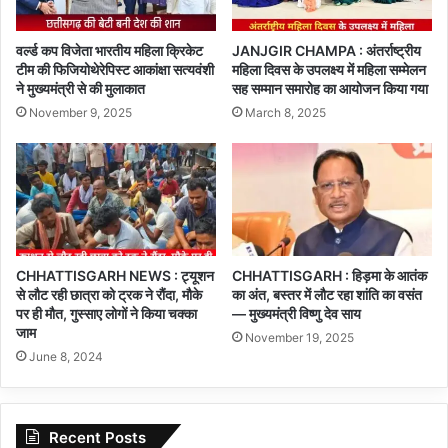
वर्ल्ड कप विजेता भारतीय महिला क्रिकेट
JANJGIR CHAMPA : अंतर्राष्ट्रीय
टीम की फिजियोथेरेपिस्ट आकांक्षा सत्यवंशी
महिला दिवस के उपलक्ष्य में महिला सम्मेलन
ने मुख्यमंत्री से की मुलाकात
सह सम्मान समारोह का आयोजन किया गया
November 9, 2025
March 8, 2025
CHHATTISGARH NEWS : ट्यूशन
CHHATTISGARH : हिड़मा के आतंक
से लौट रही छात्रा को ट्रक ने रौंदा, मौके
का अंत, बस्तर में लौट रहा शांति का वसंत
पर ही मौत, गुस्साए लोगों ने किया चक्का
— मुख्यमंत्री विष्णु देव साय
जाम
November 19, 2025
June 8, 2024
Recent Posts