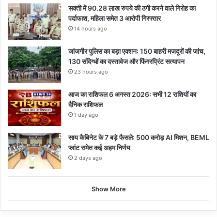
सक्ती में 90.28 लाख रुपये की ठगी करने वाले गिरोह का
पर्दाफाश, महिला समेत 3 आरोपी गिरफ्तार
14 hours ago
जांजगीर पुलिस का बड़ा एक्शन: 150 बाहरी मजदूरों की जांच,
130 संदिग्धों का दस्तावेज और फिंगरप्रिंट सत्यापन
23 hours ago
आज का राशिफल 6 अगस्त 2026: सभी 12 राशियों का
दैनिक राशिफल
1 day ago
साय कैबिनेट के 7 बड़े फैसले: 500 करोड़ AI मिशन, BEML
प्लांट समेत कई अहम निर्णय
2 days ago
Show More