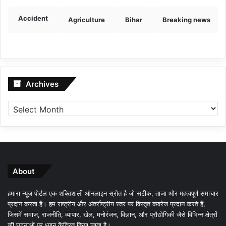
Accident
Agriculture
Bihar
Breaking news
Archives
Archives
About
हमारा न्यूज़ पोर्टल एक शक्तिशाली ऑनलाइन स्रोत है जो सटीक, ताजा और महत्वपूर्ण समाचार
प्रदान करता है। हम राष्ट्रीय और अंतर्राष्ट्रीय स्तर पर विस्तृत कवरेज प्रदान करते हैं,
जिसमें समाज, राजनीति, व्यापार, खेल, मनोरंजन, विज्ञान, और प्रौद्योगिकी जैसे विभिन्न क्षेत्रों
की घटनाओं पर ध्यान केंद्रित किया जाता है।