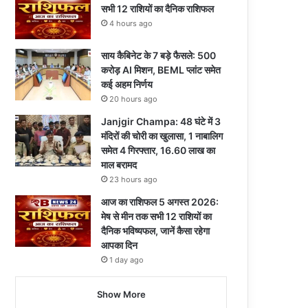
सभी 12 राशियों का दैनिक राशिफल
4 hours ago
साय कैबिनेट के 7 बड़े फैसले: 500
करोड़ AI मिशन, BEML प्लांट समेत
कई अहम निर्णय
20 hours ago
Janjgir Champa: 48 घंटे में 3
मंदिरों की चोरी का खुलासा, 1 नाबालिग
समेत 4 गिरफ्तार, 16.60 लाख का
माल बरामद
23 hours ago
आज का राशिफल 5 अगस्त 2026:
मेष से मीन तक सभी 12 राशियों का
दैनिक भविष्यफल, जानें कैसा रहेगा
आपका दिन
1 day ago
Show More