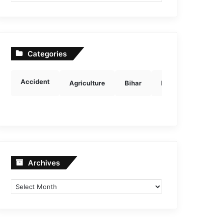
Categories
Accident
Agriculture
Bihar
Breaking news
Archives
Archives