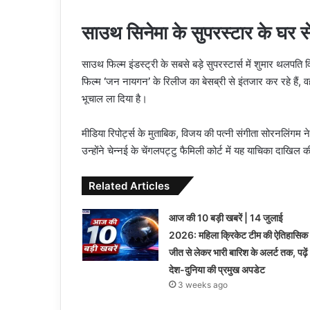
साउथ सिनेमा के सुपरस्टार के घर 
साउथ फिल्म इंडस्ट्री के सबसे बड़े सुपरस्टार्स में शुमार थलपत
फिल्म
‘
जन नायगन
’
के रिलीज का बेसब्री से इंतजार कर रहे हैं
भूचाल ला दिया है।
मीडिया रिपोर्ट्स के मुताबिक, विजय की पत्नी संगीता सोरनलिंगम
उन्होंने चेन्नई के चेंगलपट्टु फैमिली कोर्ट में यह याचिका दाखिल क
Related Articles
आज की 10 बड़ी खबरें | 14 जुलाई
2026: महिला क्रिकेट टीम की ऐतिहासिक
जीत से लेकर भारी बारिश के अलर्ट तक, पढ़ें
देश-दुनिया की प्रमुख अपडेट
3 weeks ago