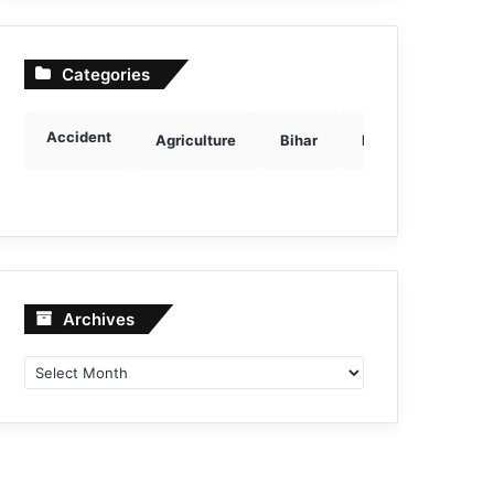
Categories
Accident
Agriculture
Bihar
Breaking news
Archives
Archives