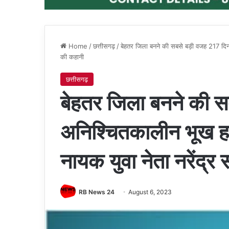
Home
/
छत्तीसगढ़
/
बेहतर जिला बनने की सबसे बड़ी वजह 217 दिनो
की कहानी
छत्तीसगढ़
बेहतर जिला बनने की स
अनिश्चितकालीन भूख ह
नायक युवा नेता नरेंद्र
RB News 24
August 6, 2023