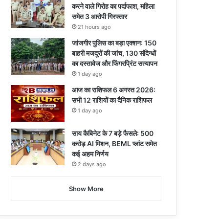
करने वाले गिरोह का पर्दाफाश, महिला
समेत 3 आरोपी गिरफ्तार
21 hours ago
जांजगीर पुलिस का बड़ा एक्शन: 150
बाहरी मजदूरों की जांच, 130 संदिग्धों
का दस्तावेज और फिंगरप्रिंट सत्यापन
1 day ago
आज का राशिफल 6 अगस्त 2026:
सभी 12 राशियों का दैनिक राशिफल
1 day ago
साय कैबिनेट के 7 बड़े फैसले: 500
करोड़ AI मिशन, BEML प्लांट समेत
कई अहम निर्णय
2 days ago
Show More