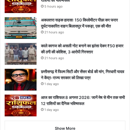
राशियों का भविष्यफल
5 hours ago
अकलतरा सड़क हादसा: 150 किलोमीटर पीछा कर फरार
दुर्घटनाकारित वाहन बिलासपुर में पकड़ा, एक की मौत
21 hours ago
काले कागज को असली नोट बनाने का झांसा देकर ₹50 हजार
की ठगी की कोशिश, 3 आरोपी गिरफ्तार
21 hours ago
छत्तीसगढ़ में फिल्म सिटी और सेंसर बोर्ड की मांग, गिरधारी यादव
ने केंद्र-राज्य सरकार को लिखा पत्र
1 day ago
आज का राशिफल 8 अगस्त 2026: जानें मेष से मीन तक सभी
12 राशियों का दैनिक भविष्यफल
1 day ago
Show More