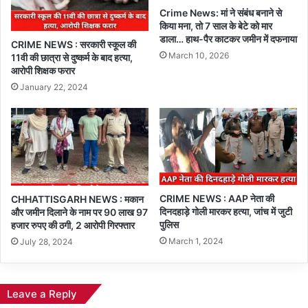
Crime News: मां ने संबंध बनाने से
किया मना, तो 7 साल के बेटे को मार
डाला… हाथ-पैर काटकर जमीन में दफनाया
CRIME NEWS : सरकारी स्कूल की
March 10, 2026
11वी की छात्रा से दुष्कर्म के बाद हत्या,
आरोपी शिक्षक फरार
January 22, 2024
CRIME NEWS : AAP नेता की
CHHATTISGARH NEWS : मकान
दिनदहाड़े गोली मारकर हत्या, जांच में जुटी
और जमीन दिलाने के नाम पर 90 लाख 97
पुलिस
हजार रुपए की ठगी, 2 आरोपी गिरफ्तार
March 1, 2024
July 28, 2024
Leave a Reply