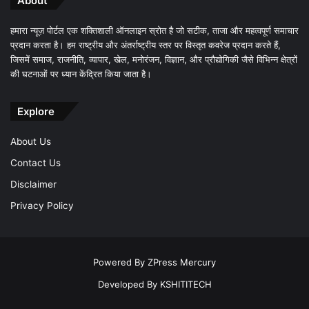
About
हमारा न्यूज़ पोर्टल एक शक्तिशाली ऑनलाइन स्रोत है जो सटीक, ताजा और महत्वपूर्ण समाचार
प्रदान करता है। हम राष्ट्रीय और अंतर्राष्ट्रीय स्तर पर विस्तृत कवरेज प्रदान करते हैं,
जिसमें समाज, राजनीति, व्यापार, खेल, मनोरंजन, विज्ञान, और प्रौद्योगिकी जैसे विभिन्न क्षेत्रों
की घटनाओं पर ध्यान केंद्रित किया जाता है।
Explore
About Us
Contact Us
Disclaimer
Privacy Policy
Powered By
ZPress Mercury
Developed By
KSHITITECH