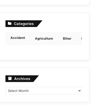
Categories
Accident
Agriculture
Bihar
Breaking news
Archives
Archives