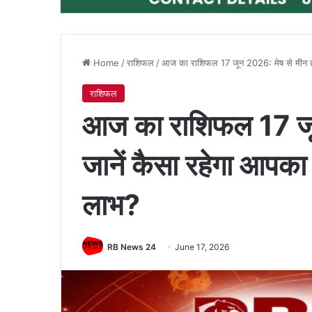
Home
/
राशिफल
/
आज का राशिफल 17 जून 2026: मेष से मीन तक
राशिफल
आज का राशिफल 17 जू
जानें कैसा रहेगा आपका
लाभ?
RB News 24
June 17, 2026