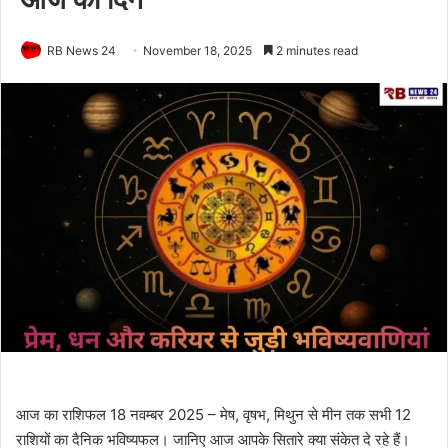
RB News 24
November 18, 2025
2 minutes read
आज का राशिफल 18 नवम्बर 2025 – मेष, वृषभ, मिथुन से मीन तक सभी 12
राशियों का दैनिक भविष्यफल। जानिए आज आपके सितारे क्या संकेत दे रहे हैं।