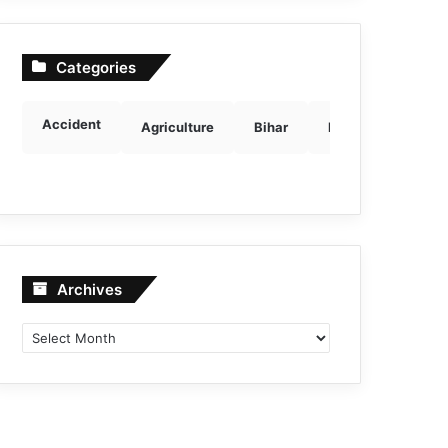
Categories
Accident
Agriculture
Bihar
Breaking news
Archives
Archives