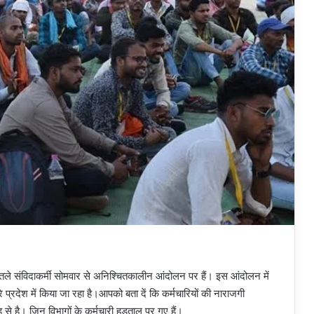
र तले संविदाकर्मी सोमवार से अनिश्चितकालीन आंदोलन पर हैं। इस आंदोलन में
 प्रदेश में किया जा रहा है।आपको बता दें कि कर्मचारियों की नाराजगी
से है। जिन विभागों के कर्मचारी हड़ताल पर गए हैं।