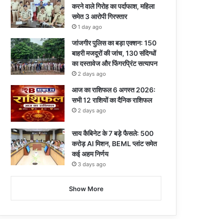
करने वाले गिरोह का पर्दाफाश, महिला
समेत 3 आरोपी गिरफ्तार
1 day ago
जांजगीर पुलिस का बड़ा एक्शन: 150
बाहरी मजदूरों की जांच, 130 संदिग्धों
का दस्तावेज और फिंगरप्रिंट सत्यापन
2 days ago
आज का राशिफल 6 अगस्त 2026:
सभी 12 राशियों का दैनिक राशिफल
2 days ago
साय कैबिनेट के 7 बड़े फैसले: 500
करोड़ AI मिशन, BEML प्लांट समेत
कई अहम निर्णय
3 days ago
Show More