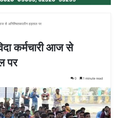
ी आज से अनिश्चितकालीन हड़ताल पर
िदा कर्मचारी आज से
ल पर
0
1 minute read