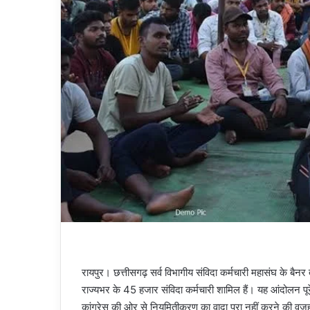
रायपुर। छत्तीसगढ़ सर्व विभागीय संविदा कर्मचारी महासंघ के बैन
राज्यभर के 45 हजार संविदा कर्मचारी शामिल हैं। यह आंदोलन पूरे
कांग्रेस की ओर से नियमितीकरण का वादा पूरा नहीं करने की वजह 