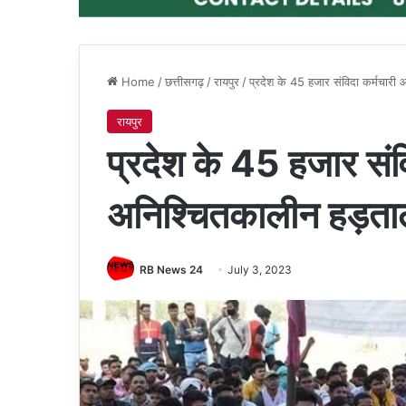
Home
/
छत्तीसगढ़
/
रायपुर
/
प्रदेश के 45 हजार संविदा कर्मचार
रायपुर
प्रदेश के 45 हजार संव
अनिश्चितकालीन हड़ता
RB News 24
July 3, 2023