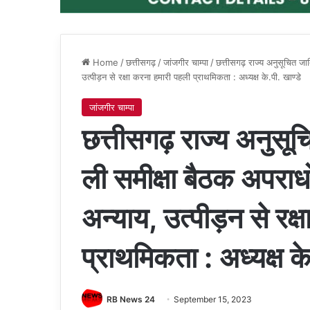
Home
/
छत्तीसगढ़
/
जांजगीर चाम्पा
/
छत्तीसगढ़ राज्य अनुसूचित जात
उत्पीड़न से रक्षा करना हमारी पहली प्राथमिकता : अध्यक्ष के.पी. खाण्डे
जांजगीर चाम्पा
छत्तीसगढ़ राज्य अनुसूच
ली समीक्षा बैठक अपराध
अन्याय, उत्पीड़न से रक्
प्राथमिकता : अध्यक्ष के
RB News 24
September 15, 2023