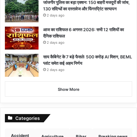
जांजगीर पुलिस का बड़ा एक्शन: 150 बाहरी मजदूरों की जांच,
130 संदिग्धों का दस्तावेज और फिंगरप्रिंट सत्यापन
2 days ago
आज का राशिफल 6 अगस्त 2026: सभी 12 राशियों का
दैनिक राशिफल
2 days ago
साय कैबिनेट के 7 बड़े फैसले: 500 करोड़ AI मिशन, BEML
प्लांट समेत कई अहम निर्णय
2 days ago
Show More
Categories
Accident
Agriculture
Bihar
Breaking news