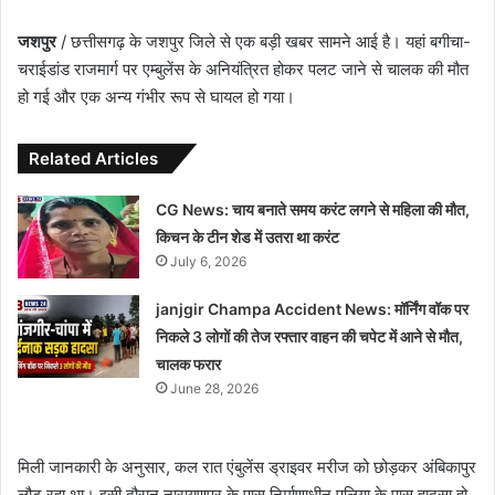
जशपुर
/ छत्तीसगढ़ के जशपुर जिले से एक बड़ी खबर सामने आई है। यहां बगीचा-
चराईडांड राजमार्ग पर एम्बुलेंस के अनियंत्रित होकर पलट जाने से चालक की मौत
हो गई और एक अन्य गंभीर रूप से घायल हो गया।
Related Articles
CG News: चाय बनाते समय करंट लगने से महिला की मौत,
किचन के टीन शेड में उतरा था करंट
July 6, 2026
janjgir Champa Accident News: मॉर्निंग वॉक पर
निकले 3 लोगों की तेज रफ्तार वाहन की चपेट में आने से मौत,
चालक फरार
June 28, 2026
मिली जानकारी के अनुसार, कल रात एंबुलेंस ड्राइवर मरीज को छोड़कर अंबिकापुर
लौट रहा था। इसी दौरान नारायणपुर के पास निर्माणाधीन पुलिया के पास हादसा हो