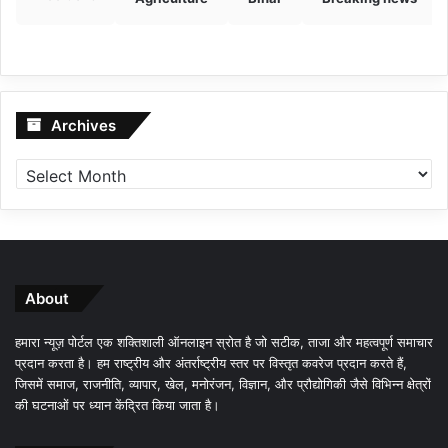
Archives
Archives
About
हमारा न्यूज़ पोर्टल एक शक्तिशाली ऑनलाइन स्रोत है जो सटीक, ताजा और महत्वपूर्ण समाचार
प्रदान करता है। हम राष्ट्रीय और अंतर्राष्ट्रीय स्तर पर विस्तृत कवरेज प्रदान करते हैं,
जिसमें समाज, राजनीति, व्यापार, खेल, मनोरंजन, विज्ञान, और प्रौद्योगिकी जैसे विभिन्न क्षेत्रों
की घटनाओं पर ध्यान केंद्रित किया जाता है।