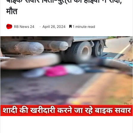
मौत
RB News 24
April 26, 2024
1 minute read