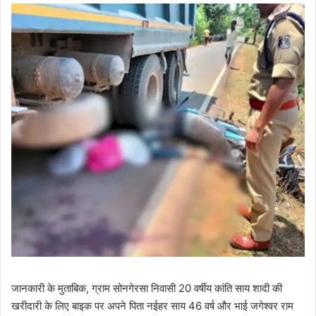
जानकारी के मुताबिक, ग्राम सोनगेरसा निवासी 20 वर्षीय कांति साय शादी की
खरीदारी के लिए बाइक पर अपने पिता नईहर साय 46 वर्ष और भाई जगेश्वर राम