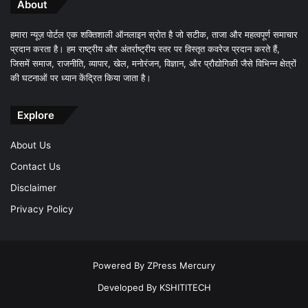
About
हमारा न्यूज़ पोर्टल एक शक्तिशाली ऑनलाइन स्रोत है जो सटीक, ताजा और महत्वपूर्ण समाचार
प्रदान करता है। हम राष्ट्रीय और अंतर्राष्ट्रीय स्तर पर विस्तृत कवरेज प्रदान करते हैं,
जिसमें समाज, राजनीति, व्यापार, खेल, मनोरंजन, विज्ञान, और प्रौद्योगिकी जैसे विभिन्न क्षेत्रों
की घटनाओं पर ध्यान केंद्रित किया जाता है।
Explore
About Us
Contact Us
Disclaimer
Privacy Policy
Powered By
ZPress Mercury
Developed By
KSHITITECH