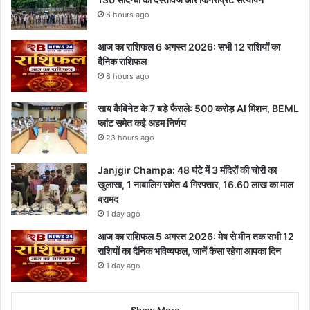
6 hours ago
आज का राशिफल 6 अगस्त 2026: सभी 12 राशियों का
दैनिक राशिफल
8 hours ago
साय कैबिनेट के 7 बड़े फैसले: 500 करोड़ AI मिशन, BEML
प्लांट समेत कई अहम निर्णय
23 hours ago
Janjgir Champa: 48 घंटे में 3 मंदिरों की चोरी का
खुलासा, 1 नाबालिग समेत 4 गिरफ्तार, 16.60 लाख का माल
बरामद
1 day ago
आज का राशिफल 5 अगस्त 2026: मेष से मीन तक सभी 12
राशियों का दैनिक भविष्यफल, जानें कैसा रहेगा आपका दिन
1 day ago
Show More