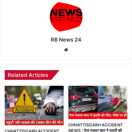
RB News 24
Website
Related Articles
CHHATTISGARH ACCIDENT
NEWS : तेज रफ्तार कार ने युवती को
CHHATTISGARH ACCIDENT