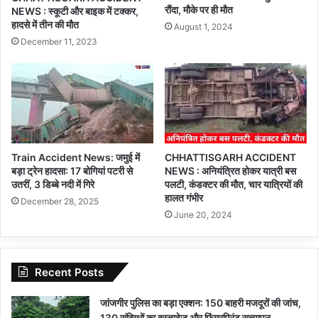
रौंदा, मौके पर ही मौत
NEWS : स्कूटी और बाइक में टक्कर,
हादसे में तीन की मौत
August 1, 2024
December 11, 2023
Train Accident News: जमुई में
CHHATTISGARH ACCIDENT
बड़ा ट्रेन हादसा: 17 बोगियां पटरी से
NEWS : अनियंत्रित होकर यात्री बस
उतरीं, 3 डिब्बे नदी में गिरे
पलटी, कंडक्टर की मौत, चार यात्रियों की
हालत गंभीर
December 28, 2025
June 20, 2024
Recent Posts
जांजगीर पुलिस का बड़ा एक्शन: 150 बाहरी मजदूरों की जांच,
130 संदिग्धों का दस्तावेज और फिंगरप्रिंट सत्यापन