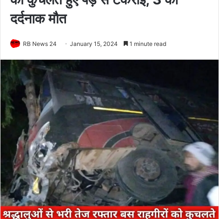
दर्दनाक मौत
RB News 24
January 15, 2024
1 minute read