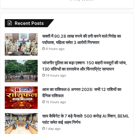
Recent Posts
सक्ती में 90.28 लाख रुपये की ठगी करने वाले गिरोह का
पर्दाफाश, महिला समेत 3 आरोपी गिरफ्तार
4 hours ago
जांजगीर पुलिस का बड़ा एक्शन: 150 बाहरी मजदूरों की जांच,
130 संदिग्धों का दस्तावेज और फिंगरप्रिंट सत्यापन
14 hours ago
आज का राशिफल 6 अगस्त 2026: सभी 12 राशियों का
दैनिक राशिफल
15 hours ago
साय कैबिनेट के 7 बड़े फैसले: 500 करोड़ AI मिशन, BEML
प्लांट समेत कई अहम निर्णय
1 day ago