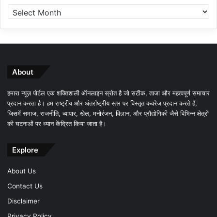
About
हमारा न्यूज़ पोर्टल एक शक्तिशाली ऑनलाइन स्रोत है जो सटीक, ताजा और महत्वपूर्ण समाचार
प्रदान करता है। हम राष्ट्रीय और अंतर्राष्ट्रीय स्तर पर विस्तृत कवरेज प्रदान करते हैं,
जिसमें समाज, राजनीति, व्यापार, खेल, मनोरंजन, विज्ञान, और प्रौद्योगिकी जैसे विभिन्न क्षेत्रों
की घटनाओं पर ध्यान केंद्रित किया जाता है।
Explore
About Us
Contact Us
Disclaimer
Privacy Policy