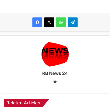
WhatsApp
Telegram
RB News 24
Website
Related Articles