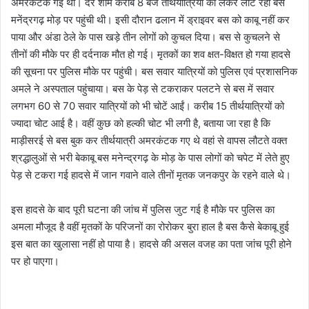
अमरकंटक गई थी। देर शाम करीब 8 बजे तीर्थयात्रियों को लेकर लौट रही बस
मनेंद्रगढ़ मोड़ पर पहुंची थी। इसी दौरान ढलान में ड्राइवर बस को काबू नहीं कर
पाया और अंडा ठेले के पास खड़े तीन लोगों को कुचल दिया। बस से कुचलने से
तीनों की मौके पर ही दर्दनाक मौत हो गई। मृतकों का शव क्षत-विक्षत हो गया हादसे
की सूचना पर पुलिस मौके पर पहुंची। बस सवार यात्रियों को पुलिस एवं प्रशासनिक
अमले ने अस्पताल पहुंचाया। बस के पेड़ से टकराकर पलटने से बस में सवार
लगभग 60 से 70 सवार यात्रियों को भी चोटें आईं। करीब 15 तीर्थयात्रियों को
ज्यादा चोट आई है। वहीं कुछ को हल्की चोट भी लगी है, बताया जा रहा है कि
माड़ीसरई से बस बुक कर तीर्थयात्री अमरकंटक गए थे वहां से वापस लौटते वक्त
श्रद्धालुओं से भरी बेकाबू बस मनेन्द्रगढ़ के मोड़ के पास लोगों को चपेट में लेते हुए
पेड़ से टकरा गई हादसे में जान गवाने वाले तीनों मृतक जनकपुर के रहने वाले थे।
इस हादसे के बाद पूरी घटना की जांच में पुलिस जुट गई है मौके पर पुलिस का
अमला मौजूद है वहीं मृतकों के परिजनों का रोरोकर बुरा हाल है बस कैसे बेकाबू हुई
इस बात का खुलासा नहीं हो पाया है। हादसे की असल वजह का पता जांच पूरी होने
पर हो पाएगा।