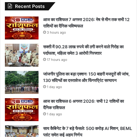
Recent Posts
आज का राशिफल 7 अगस्त 2026: मेष से मीन तक सभी 12
राशियों का दैनिक भविष्यफल
3 hours ago
सक्ती में 90.28 लाख रुपये की ठगी करने वाले गिरोह का
पर्दाफाश, महिला समेत 3 आरोपी गिरफ्तार
17 hours ago
जांजगीर पुलिस का बड़ा एक्शन: 150 बाहरी मजदूरों की जांच,
130 संदिग्धों का दस्तावेज और फिंगरप्रिंट सत्यापन
1 day ago
आज का राशिफल 6 अगस्त 2026: सभी 12 राशियों का
दैनिक राशिफल
1 day ago
साय कैबिनेट के 7 बड़े फैसले: 500 करोड़ AI मिशन, BEML
प्लांट समेत कई अहम निर्णय