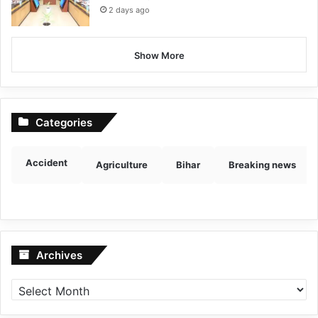
2 days ago
Show More
Categories
Accident
Agriculture
Bihar
Breaking news
Archives
Archives