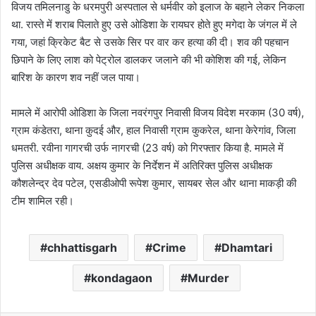
विजय तमिलनाडु के धरमपुरी अस्पताल से धर्मवीर को इलाज के बहाने लेकर निकला
था. रास्ते में शराब पिलाते हुए उसे ओडिशा के रायघर होते हुए मगेदा के जंगल में ले
गया, जहां क्रिकेट बैट से उसके सिर पर वार कर हत्या की दी। शव की पहचान
छिपाने के लिए लाश को पेट्रोल डालकर जलाने की भी कोशिश की गई, लेकिन
बारिश के कारण शव नहीं जल पाया।
मामले में आरोपी ओडिशा के जिला नवरंगपुर निवासी विजय विदेश मरकाम (30 वर्ष),
ग्राम कंडेतरा, थाना कुदई और, हाल निवासी ग्राम कुकरेल, थाना केरेगांव, जिला
धमतरी. रवीना गागरची उर्फ नागरची (23 वर्ष) को गिरफ्तार किया है. मामले में
पुलिस अधीक्षक वाय. अक्षय कुमार के निर्देशन में अतिरिक्त पुलिस अधीक्षक
कौशलेन्द्र देव पटेल, एसडीओपी रूपेश कुमार, सायबर सेल और थाना माकड़ी की
टीम शामिल रही।
chhattisgarh
Crime
Dhamtari
kondagaon
Murder